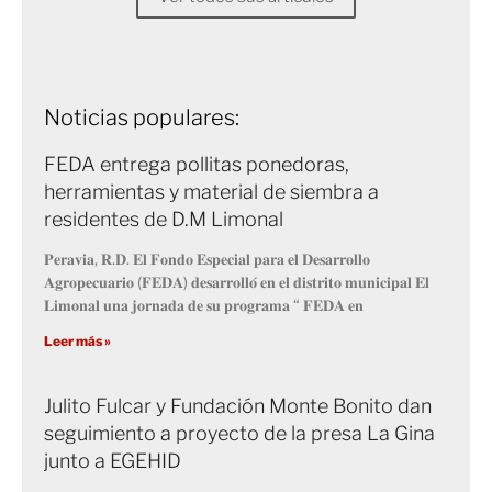
Noticias populares:
FEDA entrega pollitas ponedoras,
herramientas y material de siembra a
residentes de D.M Limonal
𝐏𝐞𝐫𝐚𝐯𝐢𝐚, 𝐑.𝐃. 𝐄𝐥 𝐅𝐨𝐧𝐝𝐨 𝐄𝐬𝐩𝐞𝐜𝐢𝐚𝐥 𝐩𝐚𝐫𝐚 𝐞𝐥 𝐃𝐞𝐬𝐚𝐫𝐫𝐨𝐥𝐥𝐨
𝐀𝐠𝐫𝐨𝐩𝐞𝐜𝐮𝐚𝐫𝐢𝐨 (𝐅𝐄𝐃𝐀) 𝐝𝐞𝐬𝐚𝐫𝐫𝐨𝐥𝐥𝐨́ 𝐞𝐧 𝐞𝐥 𝐝𝐢𝐬𝐭𝐫𝐢𝐭𝐨 𝐦𝐮𝐧𝐢𝐜𝐢𝐩𝐚𝐥 𝐄𝐥
𝐋𝐢𝐦𝐨𝐧𝐚𝐥 𝐮𝐧𝐚 𝐣𝐨𝐫𝐧𝐚𝐝𝐚 𝐝𝐞 𝐬𝐮 𝐩𝐫𝐨𝐠𝐫𝐚𝐦𝐚 “ 𝐅𝐄𝐃𝐀 𝐞𝐧
Leer más »
Julito Fulcar y Fundación Monte Bonito dan
seguimiento a proyecto de la presa La Gina
junto a EGEHID