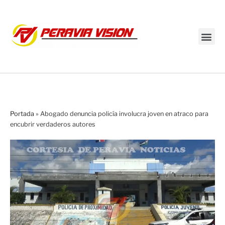
Transmisión en vivo
Portada
»
Abogado denuncia policía involucra joven en atraco para
encubrir verdaderos autores