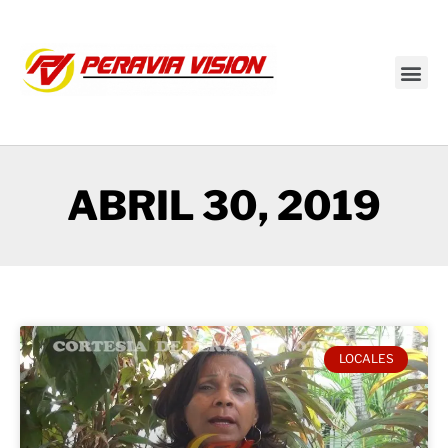
Transmisión en vivo
ABRIL 30, 2019
LOCALES