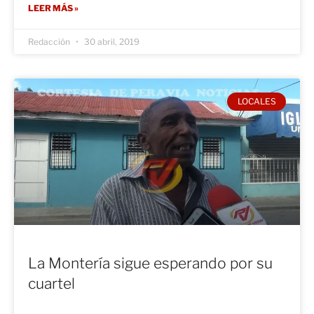
LEER MÁS »
Redacción
30 abril, 2019
LOCALES
La Montería sigue esperando por su
cuartel