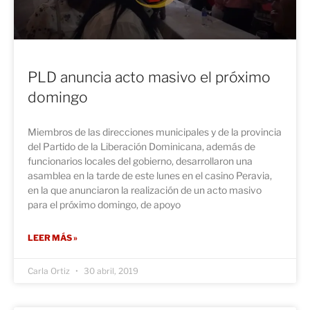
PLD anuncia acto masivo el próximo
domingo
Miembros de las direcciones municipales y de la provincia
del Partido de la Liberación Dominicana, además de
funcionarios locales del gobierno, desarrollaron una
asamblea en la tarde de este lunes en el casino Peravia,
en la que anunciaron la realización de un acto masivo
para el próximo domingo, de apoyo
LEER MÁS »
Carla Ortiz
30 abril, 2019