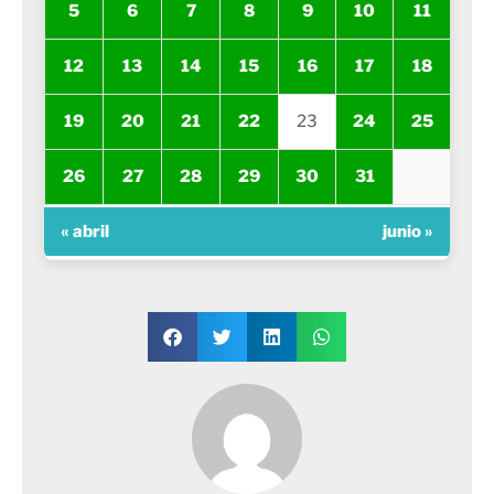
5
6
7
8
9
10
11
12
13
14
15
16
17
18
19
20
21
22
23
24
25
26
27
28
29
30
31
« abril
junio »