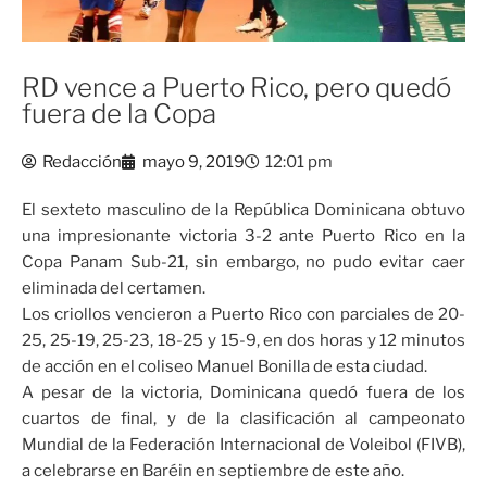
RD vence a Puerto Rico, pero quedó
fuera de la Copa
Redacción
mayo 9, 2019
12:01 pm
El sexteto masculino de la República Dominicana obtuvo
una impresionante victoria 3-2 ante Puerto Rico en la
Copa Panam Sub-21, sin embargo, no pudo evitar caer
eliminada del certamen.
Los criollos vencieron a Puerto Rico con parciales de 20-
25, 25-19, 25-23, 18-25 y 15-9, en dos horas y 12 minutos
de acción en el coliseo Manuel Bonilla de esta ciudad.
A pesar de la victoria, Dominicana quedó fuera de los
cuartos de final, y de la clasificación al campeonato
Mundial de la Federación Internacional de Voleibol (FIVB),
a celebrarse en Baréin en septiembre de este año.