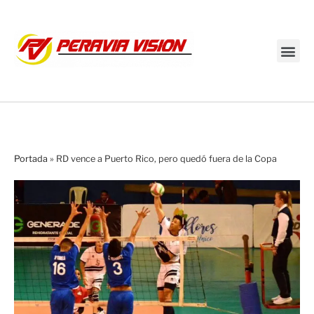
Transmisión en vivo
Portada
»
RD vence a Puerto Rico, pero quedó fuera de la Copa