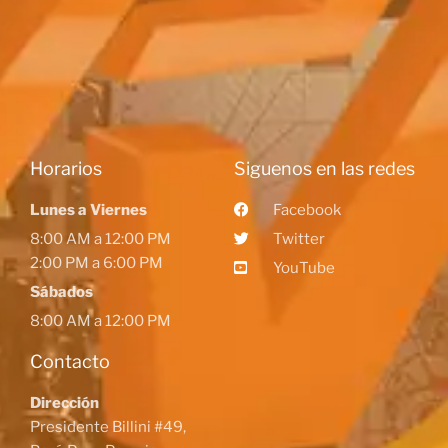
Horarios
Siguenos en las redes
Lunes a Viernes
Facebook
8:00 AM a 12:00 PM
Twitter
2:00 PM a 6:00 PM
YouTube
Sábados
8:00 AM a 12:00 PM
Contacto
Dirección
Presidente Billini #49,