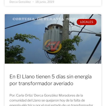
Derca González
18 junio, 2019
LOCALES
En El Llano tienen 5 días sin energía
por transformador averiado
Por: Carla Ortiz/ Derca González Moradores de la
comunidad del Llano se quejaron hoy de la falta de
energía eléctrica por el mal estado de un transformador