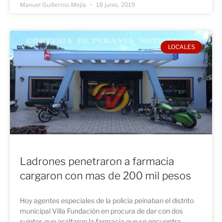
Manuel Guillermo Mejía
18 junio, 2019
LOCALES
Ladrones penetraron a farmacia
cargaron con mas de 200 mil pesos
Hoy agentes especiales de la policía peinaban el distrito
municipal Villa Fundación en procura de dar con dos
sujetos que asaltaron la farmacia que se encuentra