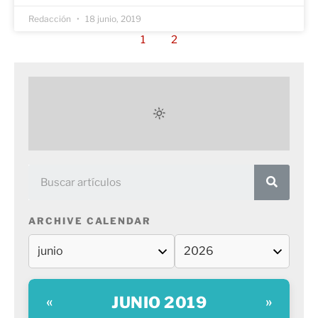
Redacción
18 junio, 2019
1
2
ARCHIVE CALENDAR
JUNIO 2019
«
»