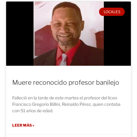
LOCALES
Muere reconocido profesor banilejo
Falleció en la tarde de este martes el profesor del liceo
Francisco Gregorio Billini, Reinaldo Pérez, quien contaba
con 51 años de edad.
LEER MÁS »