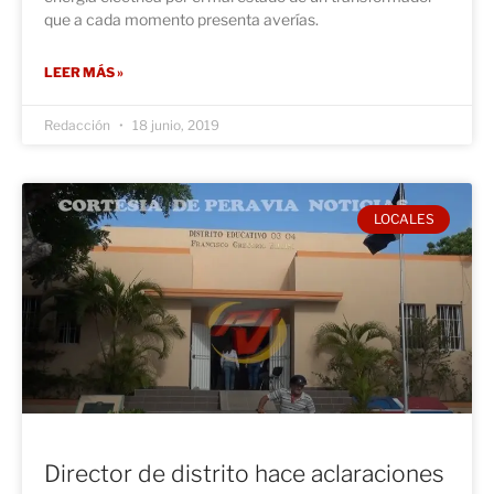
que a cada momento presenta averías.
LEER MÁS »
Redacción
18 junio, 2019
LOCALES
Director de distrito hace aclaraciones