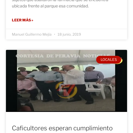
ubicada frente al parque esa comunidad.
LEER MÁS »
Manuel Guillermo Mejía
18 junio, 2019
LOCALES
Caficultores esperan cumplimiento