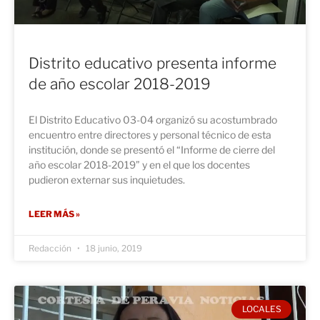
Distrito educativo presenta informe
de año escolar 2018-2019
El Distrito Educativo 03-04 organizó su acostumbrado
encuentro entre directores y personal técnico de esta
institución, donde se presentó el “Informe de cierre del
año escolar 2018-2019” y en el que los docentes
pudieron externar sus inquietudes.
LEER MÁS »
Redacción
18 junio, 2019
LOCALES