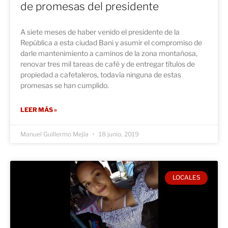
de promesas del presidente
A siete meses de haber venido el presidente de la
República a esta ciudad Bani y asumir el compromiso de
darle mantenimiento a caminos de la zona montañosa,
renovar tres mil tareas de café y de entregar títulos de
propiedad a cafetaleros, todavía ninguna de estas
promesas se han cumplido.
LEER MÁS »
Manuel Guillermo Mejía
18 junio, 2019
LOCALES