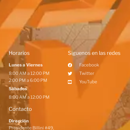
Horarios
Siguenos en las redes
Lunes a Viernes
Facebook
8:00 AM a 12:00 PM
Twitter
2:00 PM a 6:00 PM
YouTube
Sábados
8:00 AM a 12:00 PM
Contacto
Dirección
Presidente Billini #49,