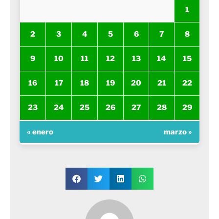
1
2
3
4
5
6
7
8
9
10
11
12
13
14
15
16
17
18
19
20
21
22
23
24
25
26
27
28
29
« enero
marzo »