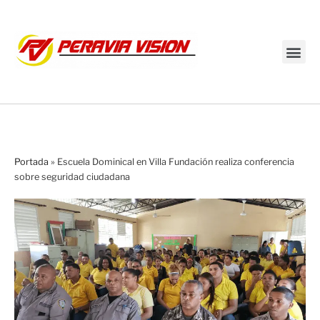
Transmisión en vivo
Portada
»
Escuela Dominical en Villa Fundación realiza conferencia
sobre seguridad ciudadana