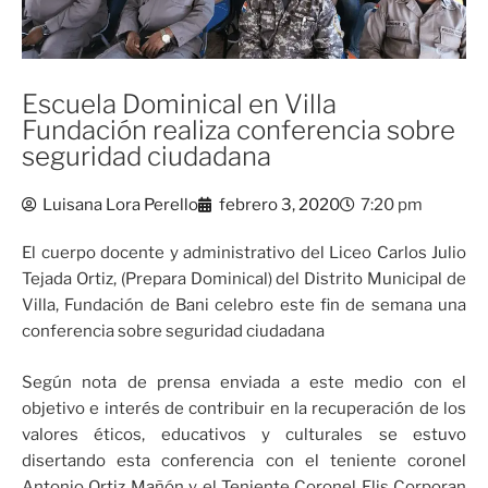
Escuela Dominical en Villa
Fundación realiza conferencia sobre
seguridad ciudadana
Luisana Lora Perello
febrero 3, 2020
7:20 pm
El cuerpo docente y administrativo del Liceo Carlos Julio
Tejada Ortiz, (Prepara Dominical) del Distrito Municipal de
Villa, Fundación de Bani celebro este fin de semana una
conferencia sobre seguridad ciudadana
Según nota de prensa enviada a este medio con el
objetivo e interés de contribuir en la recuperación de los
valores éticos, educativos y culturales se estuvo
disertando esta conferencia con el teniente coronel
Antonio Ortiz Mañón y el Teniente Coronel Elis Corporan