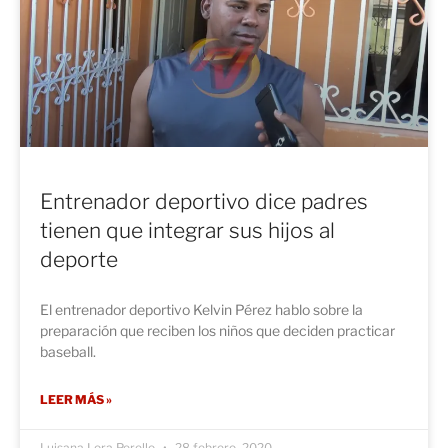
Entrenador deportivo dice padres
tienen que integrar sus hijos al
deporte
El entrenador deportivo Kelvin Pérez hablo sobre la
preparación que reciben los niños que deciden practicar
baseball.
LEER MÁS »
Luisana Lora Perello
28 febrero, 2020