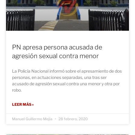
PN apresa persona acusada de
agresión sexual contra menor
La Policía Nacional informó sobre el apresamiento de dos
personas, en actuaciones separadas, una tras ser
acusado de agresión sexual contra una menor y otra por
robo.
LEER MÁS »
Manuel Guillermo Mejía
28 febrero, 2020