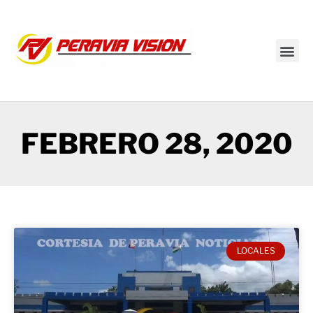
Transmisión en vivo
FEBRERO 28, 2020
LOCALES