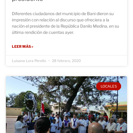
Diferentes ciudadanos del municipio de Bani dieron su
impresión con relación al discurso que ofreciera a la
nación el presidente de la República Danilo Medina, en su
última rendición de cuentas ayer.
LEER MÁS »
Luisana Lora Perello
28 febrero, 2020
LOCALES