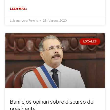
LEER MÁS »
Luisana Lora Perello
28 febrero, 2020
LOCALES
Banilejos opinan sobre discurso del
presidente