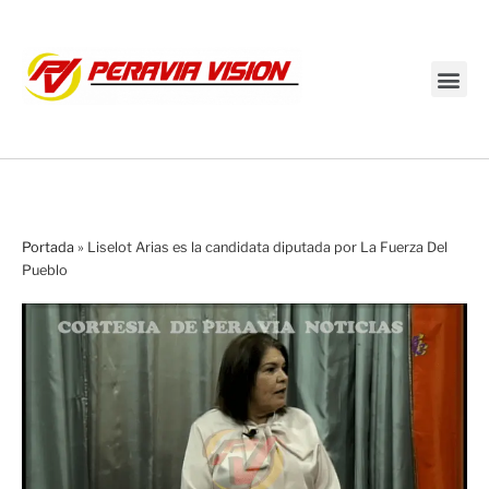
Transmisión en vivo
Portada
»
Liselot Arias es la candidata diputada por La Fuerza Del
Pueblo