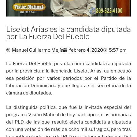
Liselot Arias es la candidata diputada
por La Fuerza Del Pueblo
Manuel Guillermo Mejía
febrero 4, 2020
5:57 pm
La Fuerza Del Pueblo postula como candidata a diputada
por la provincia, a la licenciada Liselot Arias, quien ocupó
esa posición por varios períodos por el Partido de la
Liberación Dominicana y que llegó a ser secretaria de la
cámara de diputados.
La distinguida política, que fue la invitada especial del
programa Visión Matinal de hoy, participó en las primarias
del PLD, de las que resultó electa candidata a diputada
con una votación de más de ocho mil sufragios, pero tras
Leonel Fernández irse del PLD para integrar La Fuerza Del