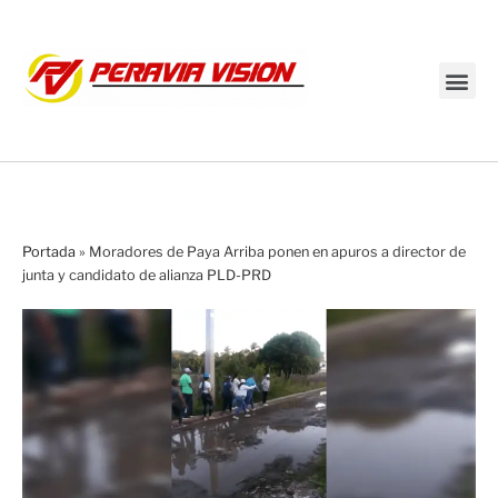
Transmisión en vivo
Portada
»
Moradores de Paya Arriba ponen en apuros a director de
junta y candidato de alianza PLD-PRD