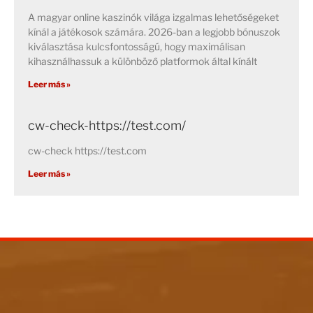
A magyar online kaszinók világa izgalmas lehetőségeket
kínál a játékosok számára. 2026-ban a legjobb bónuszok
kiválasztása kulcsfontosságú, hogy maximálisan
kihasználhassuk a különböző platformok által kínált
Leer más »
cw-check-https://test.com/
cw-check https://test.com
Leer más »