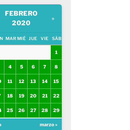
FEBRERO
»
2020
N
MAR
MIÉ
JUE
VIE
SÁB
1
4
5
6
7
8
0
11
12
13
14
15
7
18
19
20
21
22
4
25
26
27
28
29
o
marzo »