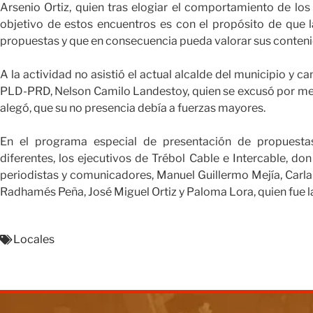
Arsenio Ortiz, quien tras elogiar el comportamiento de los
objetivo de estos encuentros es con el propósito de que 
propuestas y que en consecuencia pueda valorar sus contenid
A la actividad no asistió el actual alcalde del municipio y c
PLD-PRD, Nelson Camilo Landestoy, quien se excusó por med
alegó, que su no presencia debía a fuerzas mayores.
En el programa especial de presentación de propuestas
diferentes, los ejecutivos de Trébol Cable e Intercable, don
periodistas y comunicadores, Manuel Guillermo Mejía, Carla 
Radhamés Peña, José Miguel Ortiz y Paloma Lora, quien fue 
Locales