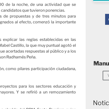
7:00 de la noche, de una actividad que se
os candidatos que tuvieron ponencias.
s de propuestas y de tres minutos para
signados al efecto, comenzó la importante
explicar las reglas establecidas en las
Mabel Castillo, la que muy puntual agotó el
que acertadas respuestas al público y a los
lson Radhamés Peña.
Manue
ión, como pilares participación ciudadana,
royectos para los sectores educación y
mayores. Y se refirió a un remozamiento
Notic