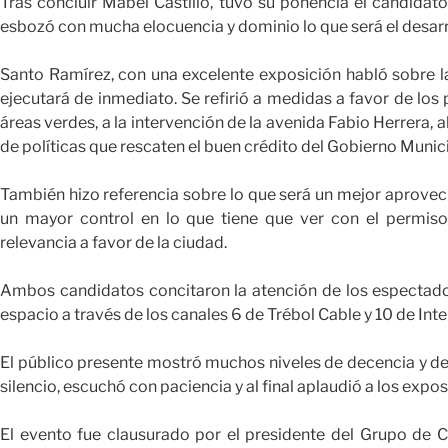
Tras concluir Mabel Castillo, tuvo su ponencia el candidat
esbozó con mucha elocuencia y dominio lo que será el desar
Santo Ramírez, con una excelente exposición habló sobre l
ejecutará de inmediato. Se refirió a medidas a favor de los 
áreas verdes, a la intervención de la avenida Fabio Herrera, a
de políticas que rescaten el buen crédito del Gobierno Munici
También hizo referencia sobre lo que será un mejor aprove
un mayor control en lo que tiene que ver con el permiso
relevancia a favor de la ciudad.
Ambos candidatos concitaron la atención de los espectador
espacio a través de los canales 6 de Trébol Cable y 10 de Inte
El público presente mostró muchos niveles de decencia y d
silencio, escuchó con paciencia y al final aplaudió a los expos
El evento fue clausurado por el presidente del Grupo de C