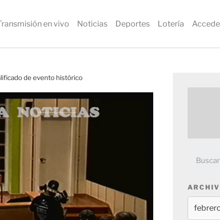
Transmisión en vivo
Noticias
Deportes
Lotería
Accede
lificado de evento histórico
ARCHIV