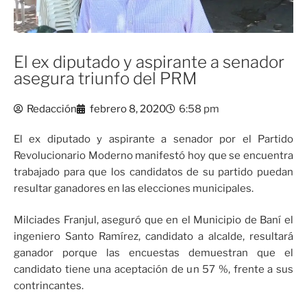
El ex diputado y aspirante a senador
asegura triunfo del PRM
Redacción
febrero 8, 2020
6:58 pm
El ex diputado y aspirante a senador por el Partido
Revolucionario Moderno manifestó hoy que se encuentra
trabajado para que los candidatos de su partido puedan
resultar ganadores en las elecciones municipales.
Milciades Franjul, aseguró que en el Municipio de Baní el
ingeniero Santo Ramírez, candidato a alcalde, resultará
ganador porque las encuestas demuestran que el
candidato tiene una aceptación de un 57 %, frente a sus
contrincantes.