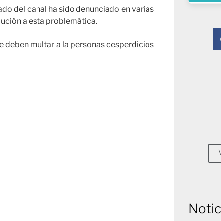
do del canal ha sido denunciado en varias
lución a esta problemática.
ue deben multar a la personas desperdicios
Notic