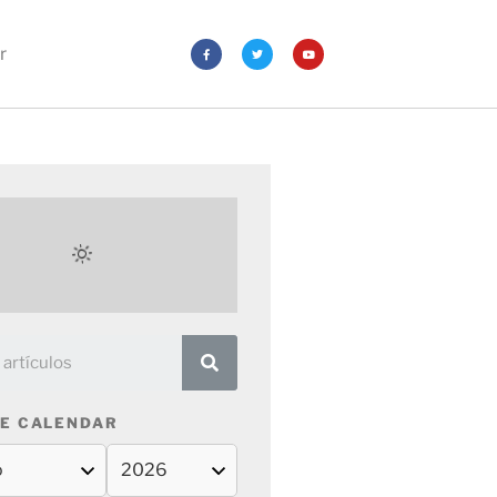
r
E CALENDAR