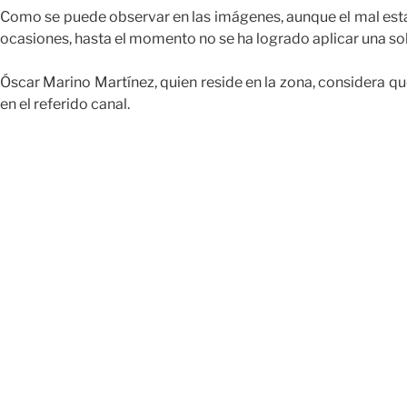
Como se puede observar en las imágenes, aunque el mal esta
ocasiones, hasta el momento no se ha logrado aplicar una so
Óscar Marino Martínez, quien reside en la zona, considera q
en el referido canal.