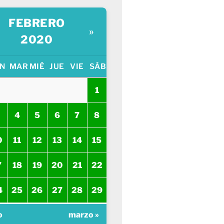
FEBRERO
»
2020
N
MAR
MIÉ
JUE
VIE
SÁB
1
4
5
6
7
8
0
11
12
13
14
15
7
18
19
20
21
22
4
25
26
27
28
29
o
marzo »