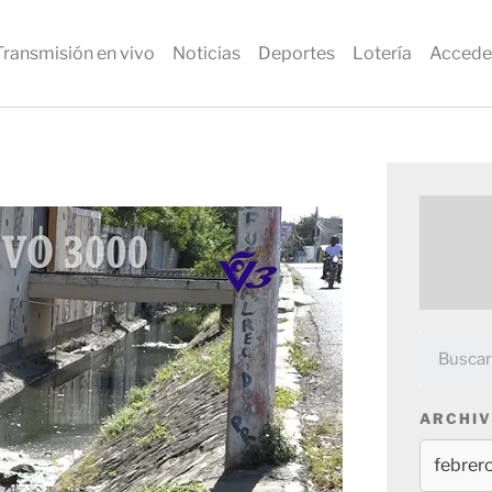
Transmisión en vivo
Noticias
Deportes
Lotería
Accede
ARCHIV