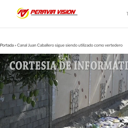
Portada
»
Canal Juan Caballero sigue siendo utilizado como vertedero