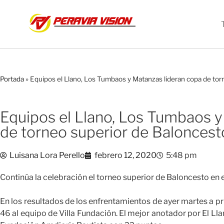
Portada
»
Equipos el Llano, Los Tumbaos y Matanzas lideran copa de tor
Equipos el Llano, Los Tumbaos y
de torneo superior de Baloncest
Luisana Lora Perello
febrero 12, 2020
5:48 pm
Continúa la celebración el torneo superior de Baloncesto en 
En los resultados de los enfrentamientos de ayer martes a pr
46 al equipo de Villa Fundación. El mejor anotador por El Ll