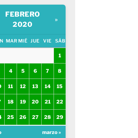
FEBRERO
»
2020
N
MAR
MIÉ
JUE
VIE
SÁB
1
4
5
6
7
8
0
11
12
13
14
15
7
18
19
20
21
22
4
25
26
27
28
29
o
marzo »