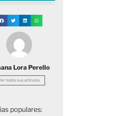
sana Lora Perello
Ver todos sus artículos
ias populares: