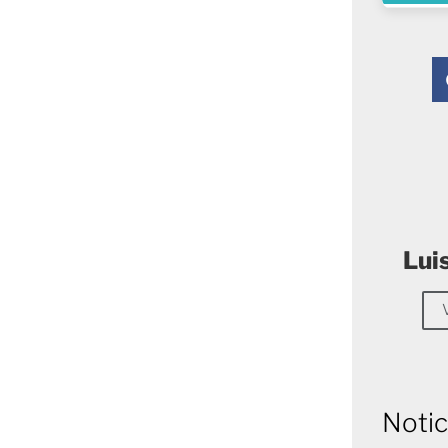
Lui
Notic