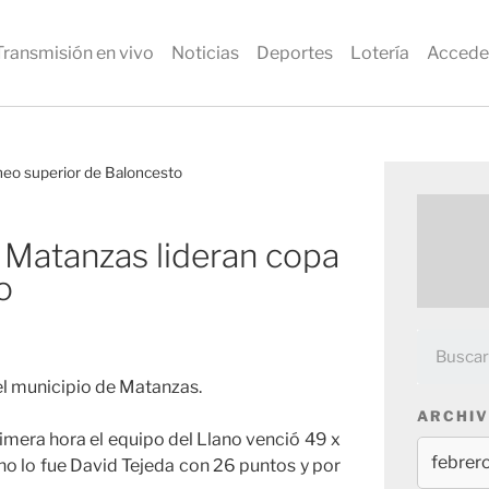
Transmisión en vivo
Noticias
Deportes
Lotería
Accede
neo superior de Baloncesto
 Matanzas lideran copa
o
el municipio de Matanzas.
ARCHIV
imera hora el equipo del Llano venció 49 x
ano lo fue David Tejeda con 26 puntos y por