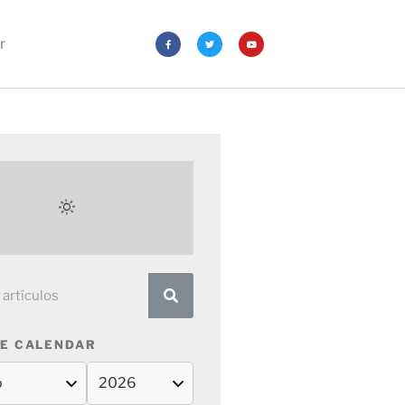
r
E CALENDAR