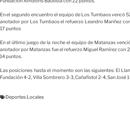
Fundación Amdioris Bautista con 22 puntos.
En el segundo encuentro el equipo de Los Tumbaos vencó 52 
anotador por Los Tumbaos el refuerzo Leandro Mariñez con
17 puntos
En el último juego de la noche el equipo de Matanzas venci
anotador por Matanzas fue el refuerzo Miguel Ramírez con
14 puntos.
Las posiciones hasta el momento son las siguientes: El Lla
Fundación 4-2, Villa Sombrero 3-3, Cañafistol 2-4, San José 1-
Deportes Locales