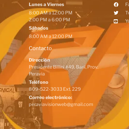
Lunes a Viernes
F
8:00 AM a 12:00 PM
T
2:00 PM a 6:00 PM
Y
Sábados
8:00 AM a 12:00 PM
Contacto
Dirección
Presidente Billini #49, Baní, Prov.
Peravia
Teléfono
809-522-3033 Ext. 229
Correo electrónico:
peraviavisionweb@gmail.com