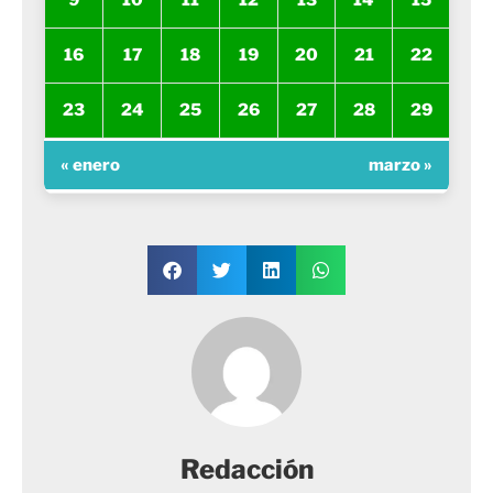
9
10
11
12
13
14
15
16
17
18
19
20
21
22
23
24
25
26
27
28
29
« enero
marzo »
Redacción