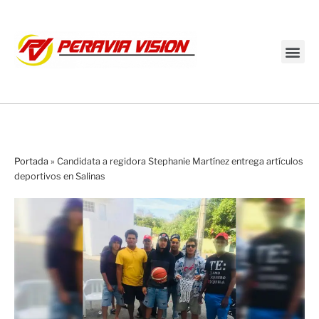
Transmisión en vivo
Portada
»
Candidata a regidora Stephanie Martínez entrega artículos
deportivos en Salinas