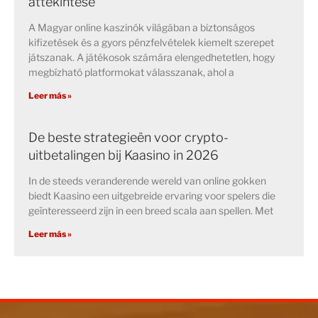
áttekintése
A Magyar online kaszinók világában a biztonságos
kifizetések és a gyors pénzfelvételek kiemelt szerepet
játszanak. A játékosok számára elengedhetetlen, hogy
megbízható platformokat válasszanak, ahol a
Leer más »
De beste strategieën voor crypto-
uitbetalingen bij Kaasino in 2026
In de steeds veranderende wereld van online gokken
biedt Kaasino een uitgebreide ervaring voor spelers die
geïnteresseerd zijn in een breed scala aan spellen. Met
Leer más »