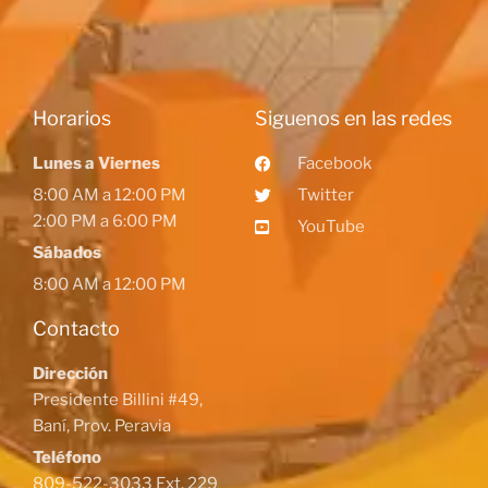
Horarios
Siguenos en las redes
Lunes a Viernes
Facebook
8:00 AM a 12:00 PM
Twitter
2:00 PM a 6:00 PM
YouTube
Sábados
8:00 AM a 12:00 PM
Contacto
Dirección
Presidente Billini #49,
Baní, Prov. Peravia
Teléfono
809-522-3033 Ext. 229