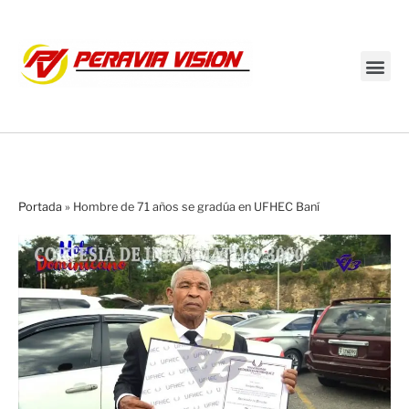
Transmisión en vivo
Portada
»
Hombre de 71 años se gradúa en UFHEC Baní