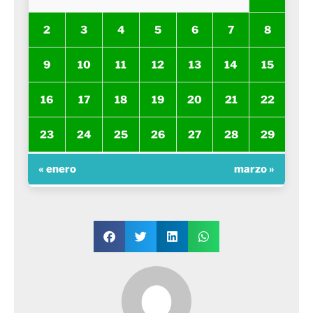
2
3
4
5
6
7
8
9
10
11
12
13
14
15
16
17
18
19
20
21
22
23
24
25
26
27
28
29
« enero
marzo »