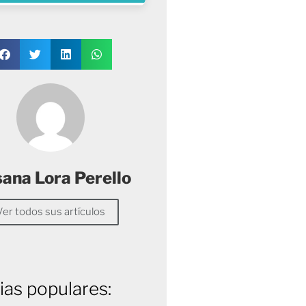
sana Lora Perello
Ver todos sus artículos
ias populares: