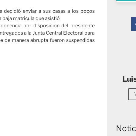
se decidió enviar a sus casas a los pocos
a baja matricula que asistió
docencia por disposición del presidente
tregados a la Junta Central Electoral para
que de manera abrupta fueron suspendidas
Lui
Notic