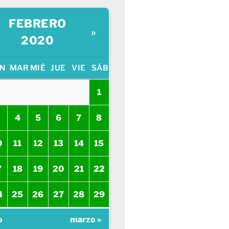
FEBRERO
»
2020
N
MAR
MIÉ
JUE
VIE
SÁB
1
4
5
6
7
8
0
11
12
13
14
15
7
18
19
20
21
22
4
25
26
27
28
29
o
marzo »