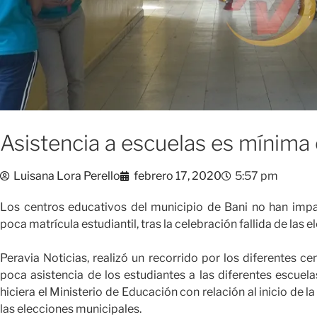
Asistencia a escuelas es mínima 
Luisana Lora Perello
febrero 17, 2020
5:57 pm
Los centros educativos del municipio de Bani no han impa
poca matrícula estudiantil, tras la celebración fallida de las
Peravia Noticias, realizó un recorrido por los diferentes c
poca asistencia de los estudiantes a las diferentes escuel
hiciera el Ministerio de Educación con relación al inicio de l
las elecciones municipales.