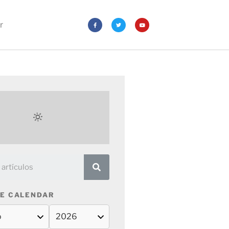
r
E CALENDAR