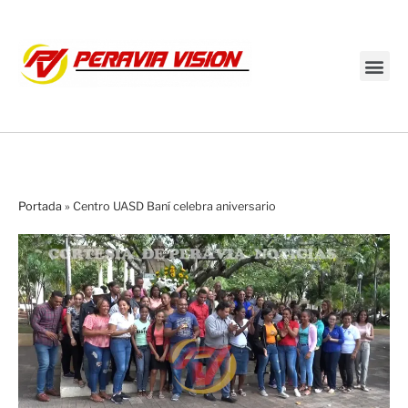
Transmisión en vivo
Portada
»
Centro UASD Baní celebra aniversario