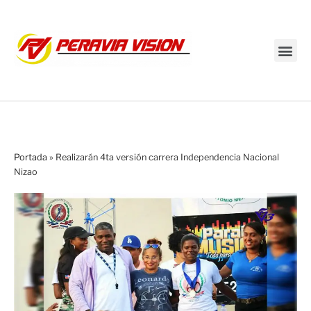
Transmisión en vivo
Portada
»
Realizarán 4ta versión carrera Independencia Nacional
Nizao