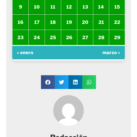
9
10
11
12
13
14
15
16
17
18
19
20
21
22
23
24
25
26
27
28
29
« enero
marzo »