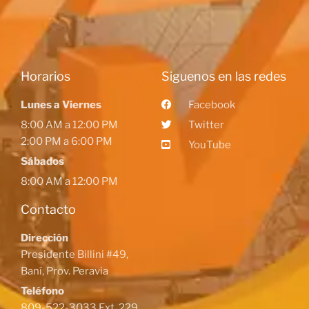
Horarios
Siguenos en las redes
Lunes a Viernes
Facebook
8:00 AM a 12:00 PM
Twitter
2:00 PM a 6:00 PM
YouTube
Sábados
8:00 AM a 12:00 PM
Contacto
Dirección
Presidente Billini #49,
Baní, Prov. Peravia
Teléfono
809-522-3033 Ext. 229