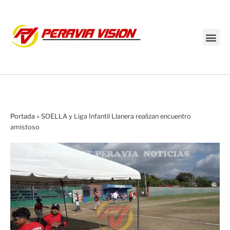
Transmisión en vivo
Portada
»
SOELLA y Liga Infantil Llanera realizan encuentro
amistoso