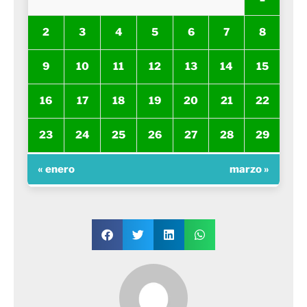
2
3
4
5
6
7
8
9
10
11
12
13
14
15
16
17
18
19
20
21
22
23
24
25
26
27
28
29
« enero
marzo »