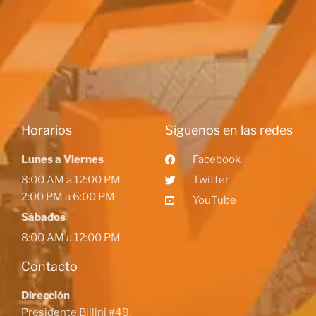
Horarios
Siguenos en las redes
Lunes a Viernes
Facebook
8:00 AM a 12:00 PM
Twitter
2:00 PM a 6:00 PM
YouTube
Sábados
8:00 AM a 12:00 PM
Contacto
Dirección
Presidente Billini #49,