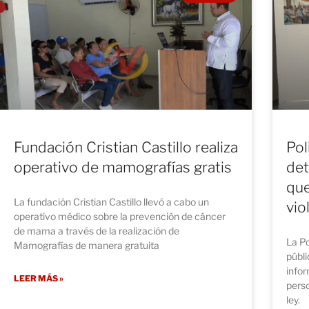
Fundación Cristian Castillo realiza
Pol
operativo de mamografías gratis
det
que
La fundación Cristian Castillo llevó a cabo un
vio
operativo médico sobre la prevención de cáncer
de mama a través de la realización de
La Po
Mamografías de manera gratuita
públi
infor
LEER MÁS »
perso
ley.