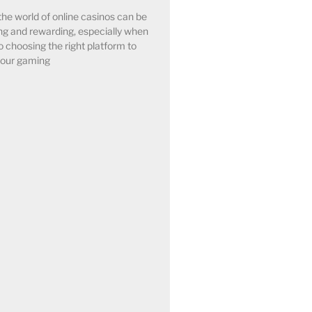
the world of online casinos can be
ling and rewarding, especially when
o choosing the right platform to
our gaming