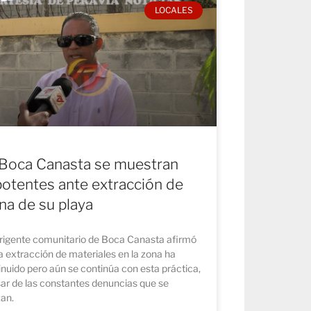
LOCALES
Boca Canasta se muestran
otentes ante extracción de
na de su playa
irigente comunitario de Boca Canasta afirmó
a extracción de materiales en la zona ha
nuido pero aún se continúa con esta práctica,
ar de las constantes denuncias que se
zan.