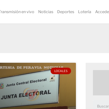
Transmisión en vivo
Noticias
Deportes
Lotería
Accede
LOCALES