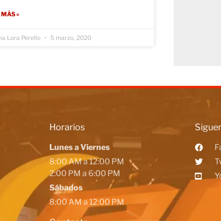
 MÁS »
na Lora Perello
5 marzo, 2020
Horarios
Siguen
Lunes a Viernes
F
8:00 AM a 12:00 PM
T
2:00 PM a 6:00 PM
Y
Sábados
8:00 AM a 12:00 PM