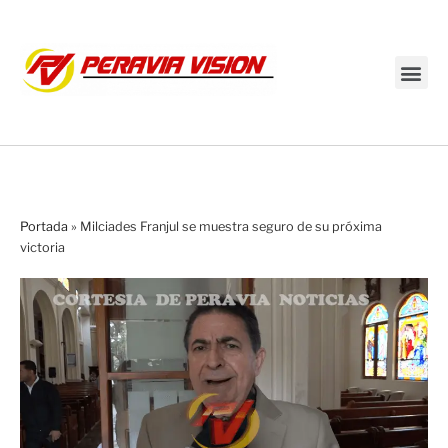
Transmisión en vivo
Portada
»
Milciades Franjul se muestra seguro de su próxima
victoria