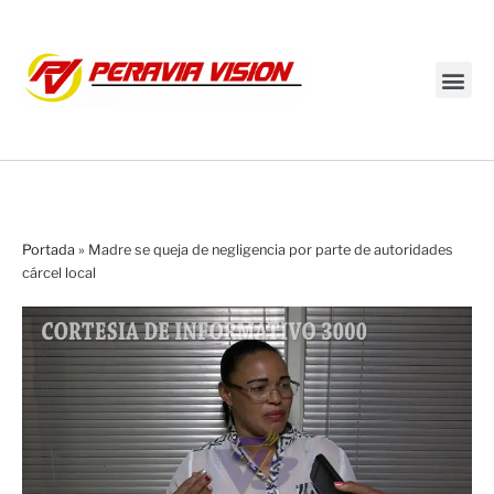
Transmisión en vivo
Portada
»
Madre se queja de negligencia por parte de autoridades
cárcel local