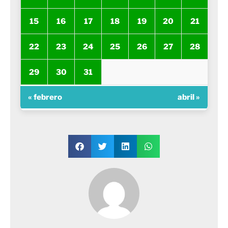
15
16
17
18
19
20
21
22
23
24
25
26
27
28
29
30
31
« febrero
abril »