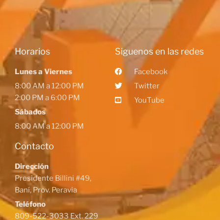
Horarios
Siguenos en las redes
Lunes a Viernes
Facebook
8:00 AM a 12:00 PM
Twitter
2:00 PM a 6:00 PM
YouTube
Sábados
8:00 AM a 12:00 PM
Contacto
Dirección
Presidente Billini #49,
Baní, Prov. Peravia
Teléfono
809-522-3033 Ext. 229