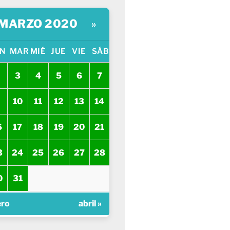
MARZO 2020
»
N
MAR
MIÉ
JUE
VIE
SÁB
3
4
5
6
7
10
11
12
13
14
6
17
18
19
20
21
3
24
25
26
27
28
0
31
ero
abril »