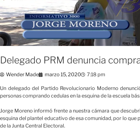
Delegado PRM denuncia compra 
Wender Made
marzo 15, 2020
7:18 pm
Un delegado del Partido Revolucionario Moderno denunci
personas comprando cedulas en la esquina de la escuela bási
Jorge Moreno informó frente a nuestra cámara que descubr
esquina del plantel educativo de esa comunidad, por lo que 
de la Junta Central Electoral.