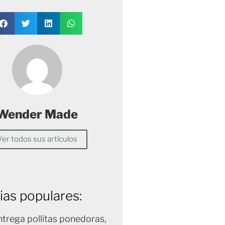
Wender Made
Ver todos sus artículos
ias populares:
trega pollitas ponedoras,