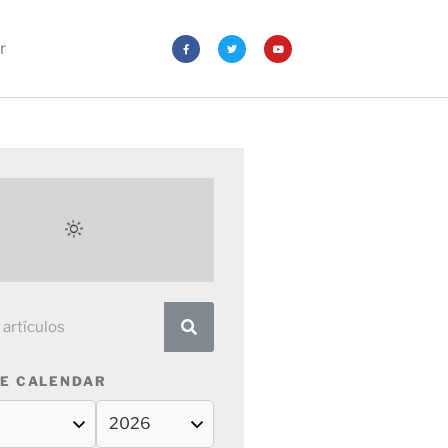
r
E CALENDAR