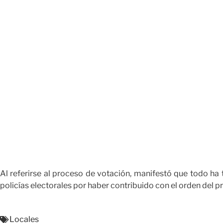
Al referirse al proceso de votación, manifestó que todo ha t
policías electorales por haber contribuido con el orden del p
Locales