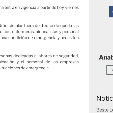
 entra en vigencia a partir de hoy, viernes
drán circular fuera del toque de queda las
dicos, enfermeras, bioanalistas y personal
guna condición de emergencia y necesiten
ersonas dedicadas a labores de seguridad,
Anab
cación y el personal de las empresas
 situaciones de emergencia.
Notic
Beste L