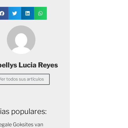
ellys Lucia Reyes
Ver todos sus artículos
ias populares:
egale Goksites van