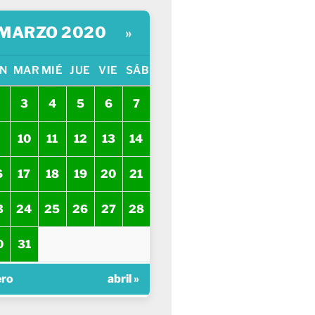
MARZO 2020
»
N
MAR
MIÉ
JUE
VIE
SÁB
3
4
5
6
7
10
11
12
13
14
6
17
18
19
20
21
3
24
25
26
27
28
0
31
ero
abril »