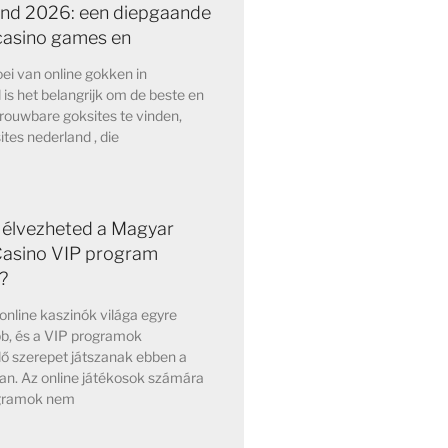
nd 2026: een diepgaande
 casino games en
ei van online gokken in
is het belangrijk om de beste en
rouwbare goksites te vinden,
ites nederland , die
élvezheted a Magyar
Casino VIP program
?
nline kaszinók világa egyre
b, és a VIP programok
ő szerepet játszanak ebben a
an. Az online játékosok számára
ogramok nem