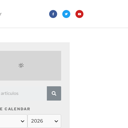
r
E CALENDAR