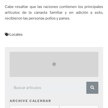
Cabe resaltar que las raciones contienen los principales
artículos de la canasta familiar y en adición a esto,
recibieron las personas pollos y panes.
Locales
ARCHIVE CALENDAR