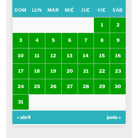
DOM
LUN
MAR
MIÉ
JUE
VIE
SÁB
1
2
3
4
5
6
7
8
9
10
11
12
13
14
15
16
17
18
19
20
21
22
23
24
25
26
27
28
29
30
31
« abril
junio »