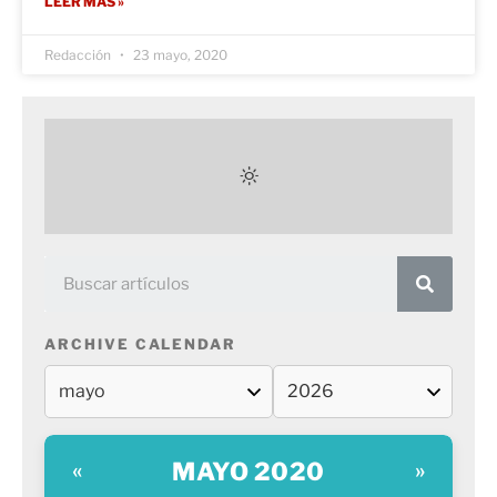
LEER MÁS »
Redacción
23 mayo, 2020
ARCHIVE CALENDAR
MAYO 2020
«
»