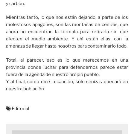
y carbón.
Mientras tanto, lo que nos están dejando, a parte de los
molestosos apagones, son las montañas de cenizas, que
ahora no encuentran la fórmula para retirarla sin que
afecten el medio ambiente. Y ahí están ellas, con la
amenaza de llegar hasta nosotros para contaminarlo todo.
Total, al parecer, eso es lo que merecemos en una
provincia donde luchar para defendernos parece estar
fuera de la agenda de nuestro propio pueblo.
Y al final, como dice la canción, sólo cenizas quedará en
nuestra población.
Editorial