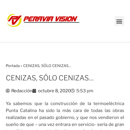
Transmisión en vivo
Portada
»
CENIZAS, SÓLO CENIZAS…
CENIZAS, SÓLO CENIZAS…
Redacción
octubre 8, 2020
5:53 pm
Ya sabemos que la construcción de la termoeléctrica
Punta Catalina ha sido la más cara de todas las obras
realizadas en el pasado gobierno, y que nos vendieron el
sueño de que – una vez entrara en servicio- sería de gran