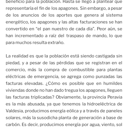
beneficio para la población. Hasta se llegó a plantear que
representaría el fin de los apagones. Sin embargo, a pesar
de los anuncios de los aportes que genera al sistema
energético, los apagones y las altas facturaciones se han
convertido en “el pan nuestro de cada día”. Peor aún, se
han incrementado a raíz del traspaso de mando, lo que
para muchos resulta extraño.
La realidad es que la población está siendo castigada sin
piedad, y a pesar de las pérdidas que se registran en el
comercio, más la compra de combustible para plantas
eléctricas de emergencia, se agrega como punzadas las
facturas elevadas. ¿Cómo es posible que en humildes
viviendas donde no han dado tregua los apagones, lleguen
las facturas triplicadas? Obviamente, la provincia Peravia
es la más abusada, ya que tenemos la hidroeléctrica de
Valdesia, producimos energía eólica y a través de paneles
solares, más la susodicha planta de generación a base de
carbón. Es decir, producimos energía por agua, viento, sol