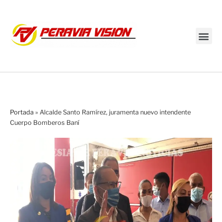
Transmisión en vivo
Portada
»
Alcalde Santo Ramírez, juramenta nuevo intendente
Cuerpo Bomberos Baní