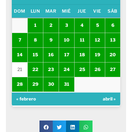
DOM
LUN
MAR
MIÉ
JUE
VIE
SÁB
1
2
3
4
5
6
7
8
9
10
11
12
13
14
15
16
17
18
19
20
21
22
23
24
25
26
27
28
29
30
31
« febrero
abril »