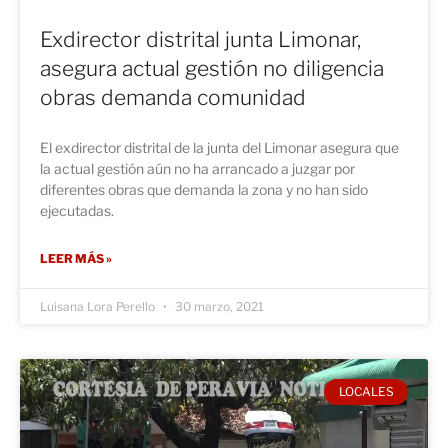
Exdirector distrital junta Limonar,
asegura actual gestión no diligencia
obras demanda comunidad
El exdirector distrital de la junta del Limonar asegura que
la actual gestión aún no ha arrancado a juzgar por
diferentes obras que demanda la zona y no han sido
ejecutadas.
LEER MÁS »
Luisana Lora Perello
30 marzo, 2021
LOCALES