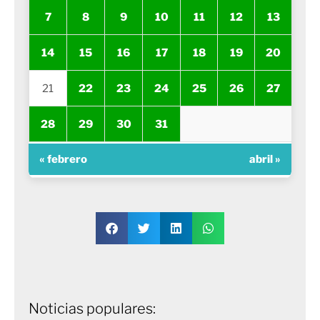
7
8
9
10
11
12
13
14
15
16
17
18
19
20
21
22
23
24
25
26
27
28
29
30
31
« febrero
abril »
Noticias populares: