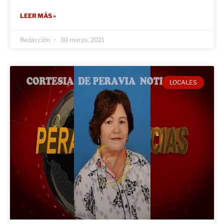
LEER MÁS »
Redacción
30 marzo, 2021
LOCALES