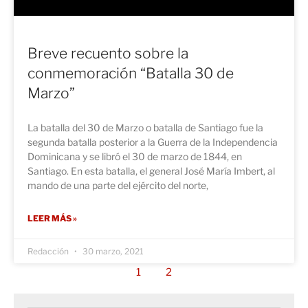
Breve recuento sobre la
conmemoración “Batalla 30 de
Marzo”
La batalla del 30 de Marzo o batalla de Santiago fue la
segunda batalla posterior a la Guerra de la Independencia
Dominicana y se libró el 30 de marzo de 1844, en
Santiago. En esta batalla, el general José María Imbert, al
mando de una parte del ejército del norte,
LEER MÁS »
Redacción
30 marzo, 2021
1
2