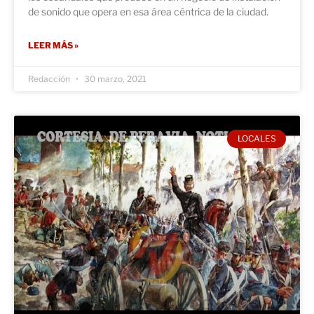
de sonido que opera en esa área céntrica de la ciudad.
LEER MÁS »
Redacción
30 marzo, 2021
LOCALES