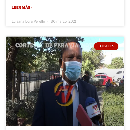
LEER MÁS »
Luisana Lora Perello
30 marzo, 2021
LOCALES