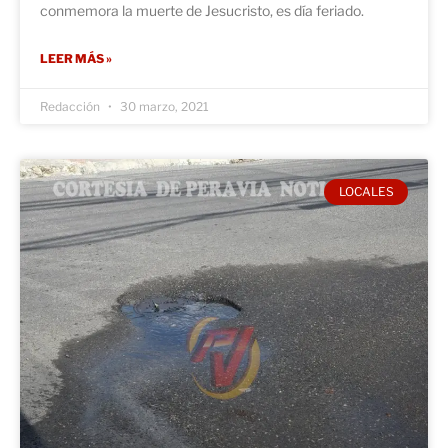
conmemora la muerte de Jesucristo, es día feriado.
LEER MÁS »
Redacción
30 marzo, 2021
LOCALES