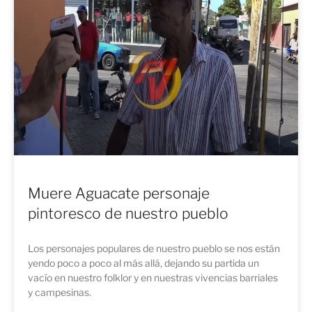
Muere Aguacate personaje
pintoresco de nuestro pueblo
Los personajes populares de nuestro pueblo se nos están
yendo poco a poco al más allá, dejando su partida un
vacío en nuestro folklor y en nuestras vivencias barriales
y campesinas.