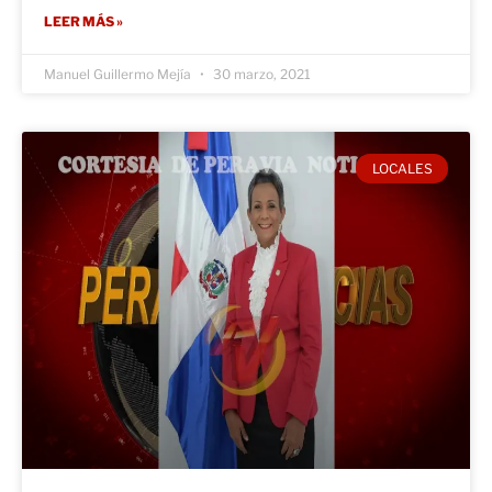
LEER MÁS »
Manuel Guillermo Mejía
30 marzo, 2021
LOCALES