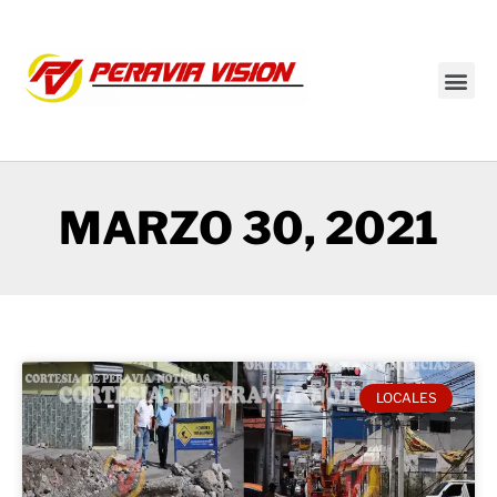
Transmisión en vivo
MARZO 30, 2021
LOCALES