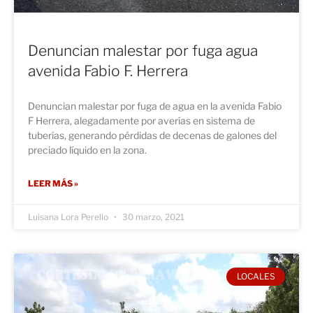
Denuncian malestar por fuga agua
avenida Fabio F. Herrera
Denuncian malestar por fuga de agua en la avenida Fabio
F Herrera, alegadamente por averías en sistema de
tuberías, generando pérdidas de decenas de galones del
preciado líquido en la zona.
LEER MÁS »
Luisana Lora Perello
30 marzo, 2021
LOCALES