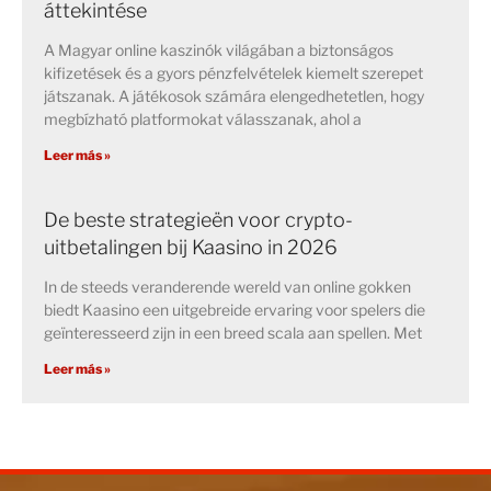
áttekintése
A Magyar online kaszinók világában a biztonságos
kifizetések és a gyors pénzfelvételek kiemelt szerepet
játszanak. A játékosok számára elengedhetetlen, hogy
megbízható platformokat válasszanak, ahol a
Leer más »
De beste strategieën voor crypto-
uitbetalingen bij Kaasino in 2026
In de steeds veranderende wereld van online gokken
biedt Kaasino een uitgebreide ervaring voor spelers die
geïnteresseerd zijn in een breed scala aan spellen. Met
Leer más »