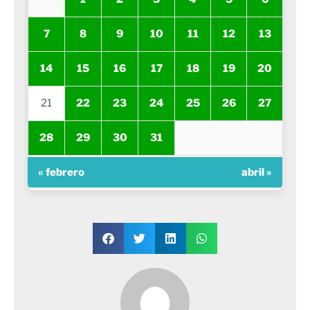
7
8
9
10
11
12
13
14
15
16
17
18
19
20
21
22
23
24
25
26
27
28
29
30
31
« febrero
abril »