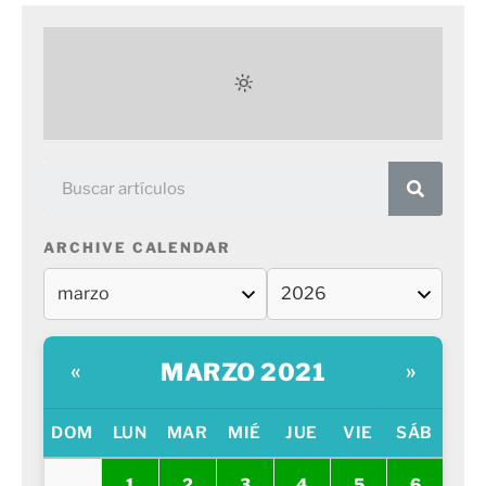
ARCHIVE CALENDAR
MARZO 2021
«
»
DOM
LUN
MAR
MIÉ
JUE
VIE
SÁB
1
2
3
4
5
6