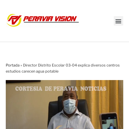
Transmisión en vivo
Portada
»
Director Distrito Escolar 03-04 explica diversos centros
estudios carecen agua potable