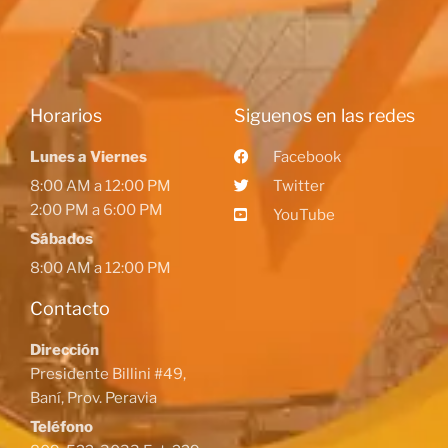
Horarios
Siguenos en las redes
Lunes a Viernes
Facebook
8:00 AM a 12:00 PM
Twitter
2:00 PM a 6:00 PM
YouTube
Sábados
8:00 AM a 12:00 PM
Contacto
Dirección
Presidente Billini #49,
Baní, Prov. Peravia
Teléfono