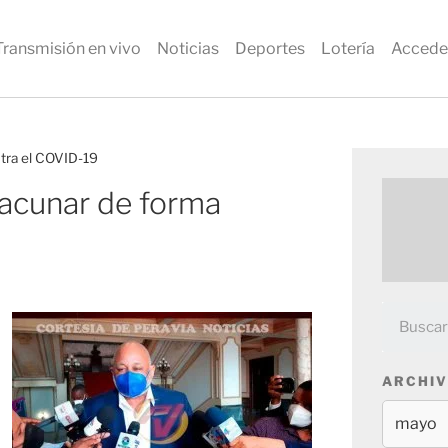
Transmisión en vivo
Noticias
Deportes
Lotería
Accede
ntra el COVID-19
vacunar de forma
ARCHIV