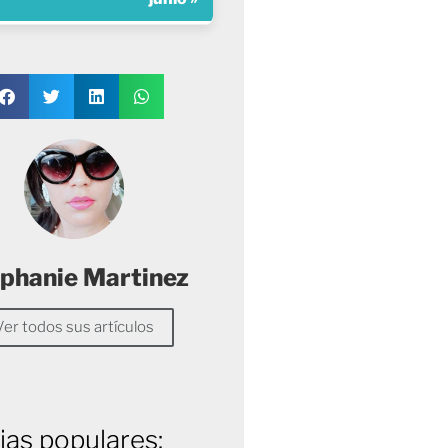
phanie Martinez
Ver todos sus artículos
ias populares: