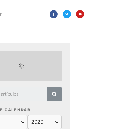
r
E CALENDAR