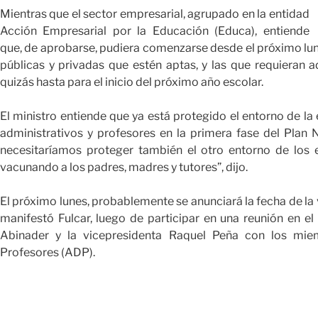
Mientras que el sector empresarial, agrupado en la entidad
Acción Empresarial por la Educación (Educa), entiende
que, de aprobarse, pudiera comenzarse desde el próximo lun
públicas y privadas que estén aptas, y las que requieran 
quizás hasta para el inicio del próximo año escolar.
El ministro entiende que ya está protegido el entorno de la 
administrativos y profesores en la primera fase del Plan 
necesitaríamos proteger también el otro entorno de los e
vacunando a los padres, madres y tutores”, dijo.
El próximo lunes, probablemente se anunciará la fecha de la 
manifestó Fulcar, luego de participar en una reunión en el
Abinader y la vicepresidenta Raquel Peña con los mi
Profesores (ADP).