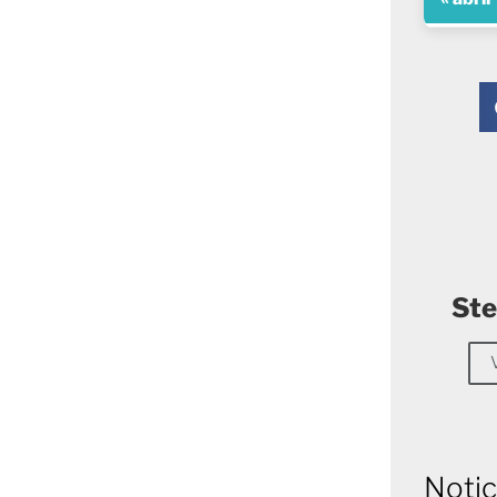
Ste
Notic