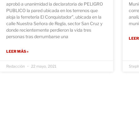
aprobó a unanimidad la declaratoria de PELIGRO
Munic
PUBLICO la pared ubicada en los terrenos que
corre
aloja la ferretería El Conquistador”, ubicada en la
anal
calle Nuestra Señora de Regla, sector San Cruz y
munic
donde recientemente perdieron la vida tres
personas tras derrumbarse una
LEER
LEER MÁS »
Redacción
22 mayo, 2021
Steph