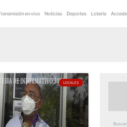
Transmisión en vivo
Noticias
Deportes
Lotería
Accede
LOCALES