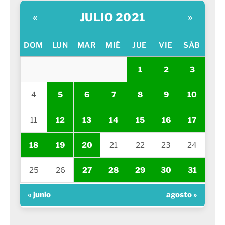
JULIO 2021
«
»
DOM
LUN
MAR
MIÉ
JUE
VIE
SÁB
1
2
3
4
5
6
7
8
9
10
11
12
13
14
15
16
17
18
19
20
21
22
23
24
25
26
27
28
29
30
31
« junio
agosto »