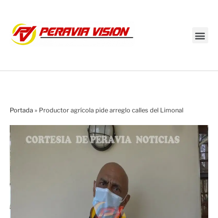
Transmisión en vivo
Portada
»
Productor agrícola pide arreglo calles del Limonal