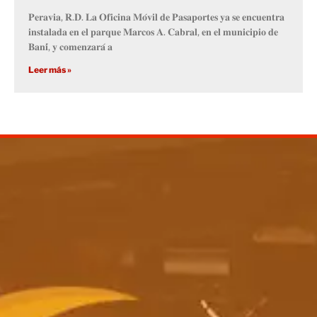
𝐏𝐞𝐫𝐚𝐯𝐢𝐚, 𝐑.𝐃. 𝐋𝐚 𝐎𝐟𝐢𝐜𝐢𝐧𝐚 𝐌𝐨́𝐯𝐢𝐥 𝐝𝐞 𝐏𝐚𝐬𝐚𝐩𝐨𝐫𝐭𝐞𝐬 𝐲𝐚 𝐬𝐞 𝐞𝐧𝐜𝐮𝐞𝐧𝐭𝐫𝐚
𝐢𝐧𝐬𝐭𝐚𝐥𝐚𝐝𝐚 𝐞𝐧 𝐞𝐥 𝐩𝐚𝐫𝐪𝐮𝐞 𝐌𝐚𝐫𝐜𝐨𝐬 𝐀. 𝐂𝐚𝐛𝐫𝐚𝐥, 𝐞𝐧 𝐞𝐥 𝐦𝐮𝐧𝐢𝐜𝐢𝐩𝐢𝐨 𝐝𝐞
𝐁𝐚𝐧𝐢́, 𝐲 𝐜𝐨𝐦𝐞𝐧𝐳𝐚𝐫𝐚́ 𝐚
Leer más »