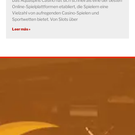
Das Aquaspins Casino hat sich schnell als eine der besten
Online-Spielplattformen etabliert, die Spielern eine
Vielzahl von aufregenden Casino-Spielen und
Sportwetten bietet. Von Slots über
Leer más »