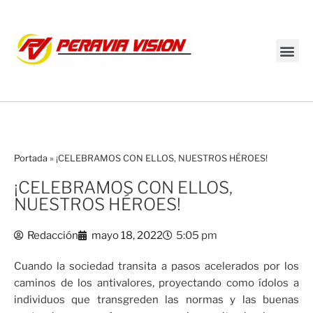
Transmisión en vivo
Portada
»
¡CELEBRAMOS CON ELLOS, NUESTROS HÉROES!
¡CELEBRAMOS CON ELLOS,
NUESTROS HÉROES!
Redacción
mayo 18, 2022
5:05 pm
Cuando la sociedad transita a pasos acelerados por los
caminos de los antivalores, proyectando como ídolos a
individuos que transgreden las normas y las buenas