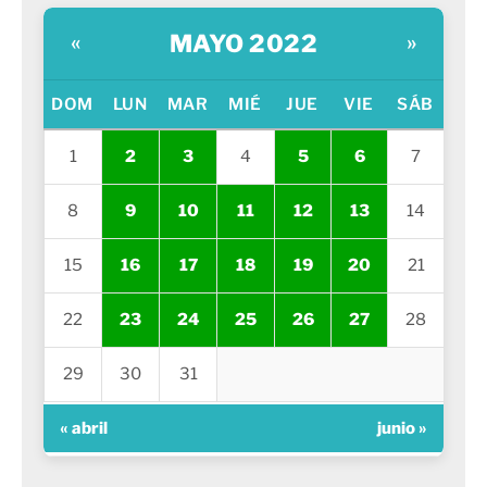
MAYO 2022
«
»
DOM
LUN
MAR
MIÉ
JUE
VIE
SÁB
1
2
3
4
5
6
7
8
9
10
11
12
13
14
15
16
17
18
19
20
21
22
23
24
25
26
27
28
29
30
31
« abril
junio »