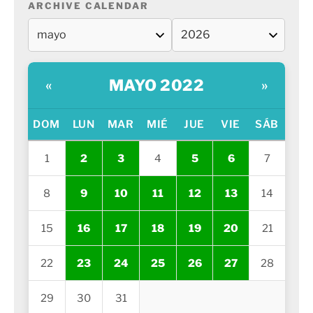
ARCHIVE CALENDAR
MAYO 2022
«
»
DOM
LUN
MAR
MIÉ
JUE
VIE
SÁB
1
2
3
4
5
6
7
8
9
10
11
12
13
14
15
16
17
18
19
20
21
22
23
24
25
26
27
28
29
30
31