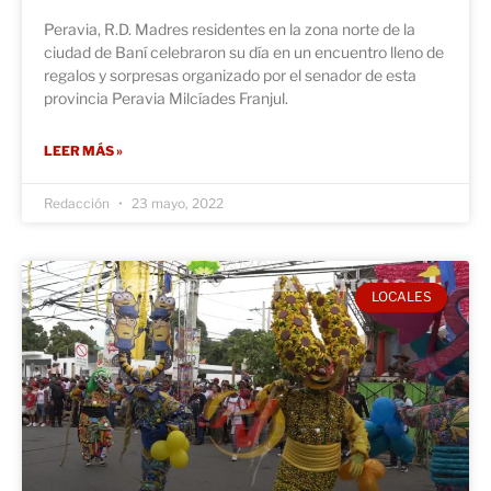
Peravia, R.D. Madres residentes en la zona norte de la
ciudad de Baní celebraron su día en un encuentro lleno de
regalos y sorpresas organizado por el senador de esta
provincia Peravia Milcíades Franjul.
LEER MÁS »
Redacción
23 mayo, 2022
LOCALES