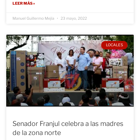
LEER MÁS »
Manuel Guillermo Mejía
23 mayo, 2022
LOCALES
Senador Franjul celebra a las madres
de la zona norte