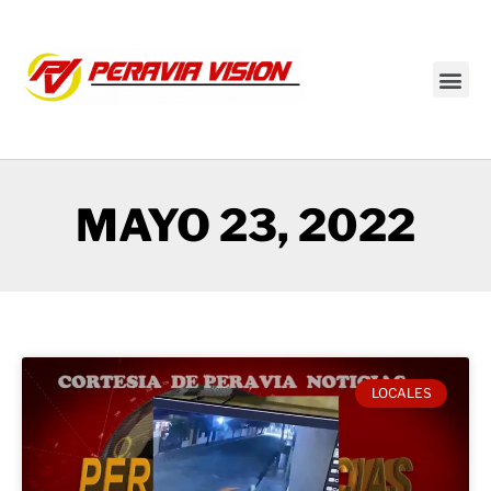
Transmisión en vivo
MAYO 23, 2022
LOCALES