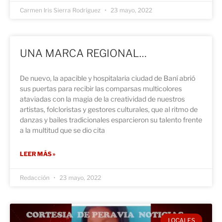
Carmen Iris Sierra Rodríguez
23 mayo, 2022
UNA MARCA REGIONAL…
De nuevo, la apacible y hospitalaria ciudad de Baní abrió
sus puertas para recibir las comparsas multicolores
ataviadas con la magia de la creatividad de nuestros
artistas, folcloristas y gestores culturales, que al ritmo de
danzas y bailes tradicionales esparcieron su talento frente
a la multitud que se dio cita
LEER MÁS »
Redacción
23 mayo, 2022
LOCALES