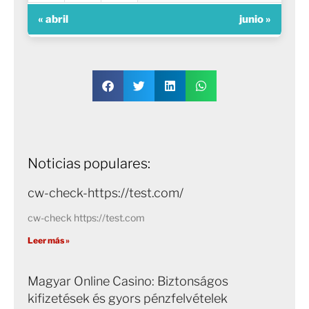
« abril
junio »
Noticias populares:
cw-check-https://test.com/
cw-check https://test.com
Leer más »
Magyar Online Casino: Biztonságos
kifizetések és gyors pénzfelvételek