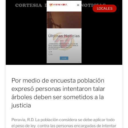
LOCALES
Por medio de encuesta población
expresó personas intentaron talar
árboles deben ser sometidos a la
justicia
Peravia, R.D. La población considera se debe aplicar todo
el peso de ley contra las personas encargadas de intentar