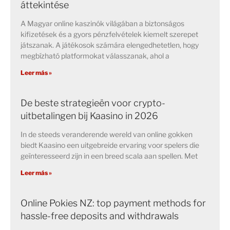
áttekintése
A Magyar online kaszinók világában a biztonságos
kifizetések és a gyors pénzfelvételek kiemelt szerepet
játszanak. A játékosok számára elengedhetetlen, hogy
megbízható platformokat válasszanak, ahol a
Leer más »
De beste strategieën voor crypto-
uitbetalingen bij Kaasino in 2026
In de steeds veranderende wereld van online gokken
biedt Kaasino een uitgebreide ervaring voor spelers die
geïnteresseerd zijn in een breed scala aan spellen. Met
Leer más »
Online Pokies NZ: top payment methods for
hassle-free deposits and withdrawals