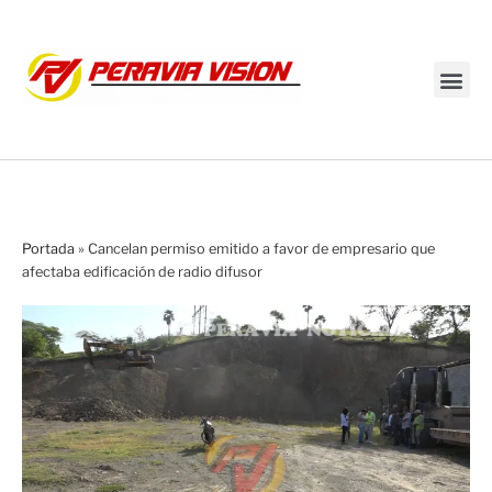
Transmisión en vivo
Portada
»
Cancelan permiso emitido a favor de empresario que
afectaba edificación de radio difusor