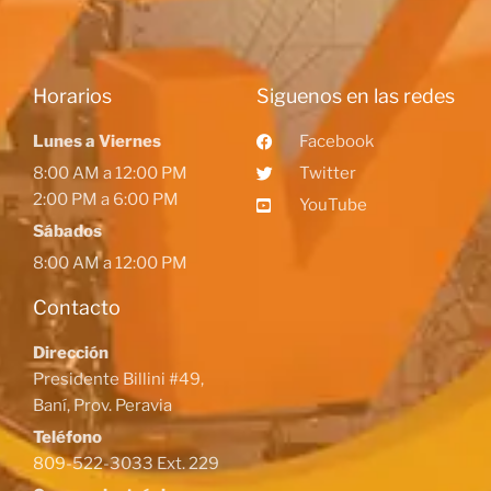
Horarios
Siguenos en las redes
Lunes a Viernes
Facebook
8:00 AM a 12:00 PM
Twitter
2:00 PM a 6:00 PM
YouTube
Sábados
8:00 AM a 12:00 PM
Contacto
Dirección
Presidente Billini #49,
Baní, Prov. Peravia
Teléfono
809-522-3033 Ext. 229