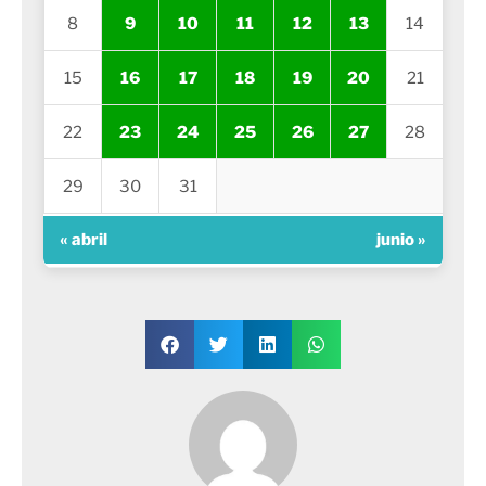
8
9
10
11
12
13
14
15
16
17
18
19
20
21
22
23
24
25
26
27
28
29
30
31
« abril
junio »