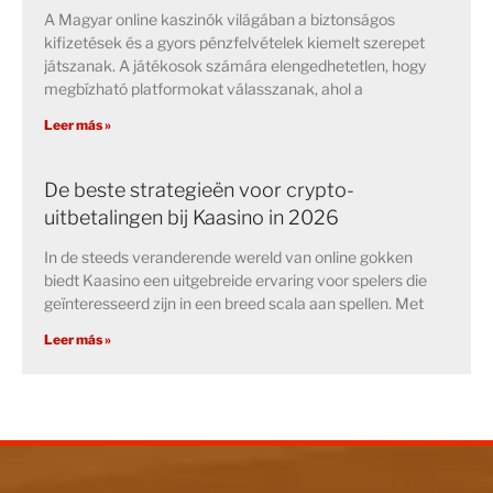
A Magyar online kaszinók világában a biztonságos
kifizetések és a gyors pénzfelvételek kiemelt szerepet
játszanak. A játékosok számára elengedhetetlen, hogy
megbízható platformokat válasszanak, ahol a
Leer más »
De beste strategieën voor crypto-
uitbetalingen bij Kaasino in 2026
In de steeds veranderende wereld van online gokken
biedt Kaasino een uitgebreide ervaring voor spelers die
geïnteresseerd zijn in een breed scala aan spellen. Met
Leer más »