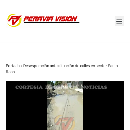
Transmisión en vivo
Portada
»
Desesperación ante situación de calles en sector Santa
Rosa