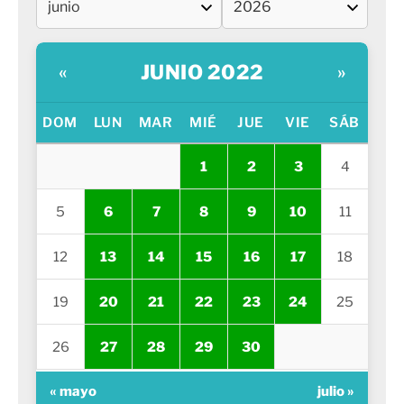
JUNIO 2022
«
»
DOM
LUN
MAR
MIÉ
JUE
VIE
SÁB
1
2
3
4
5
6
7
8
9
10
11
12
13
14
15
16
17
18
19
20
21
22
23
24
25
26
27
28
29
30
« mayo
julio »