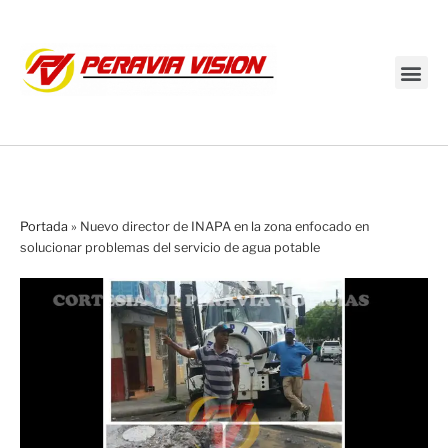
Transmisión en vivo
Portada
»
Nuevo director de INAPA en la zona enfocado en
solucionar problemas del servicio de agua potable