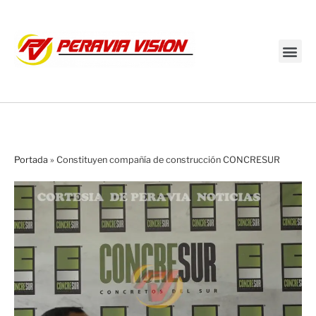
Transmisión en vivo
Portada
»
Constituyen compañía de construcción CONCRESUR