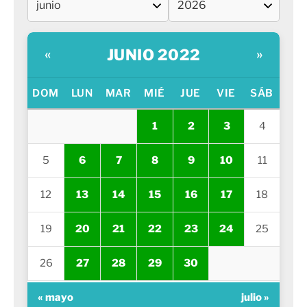
JUNIO 2022
«
»
DOM
LUN
MAR
MIÉ
JUE
VIE
SÁB
1
2
3
4
5
6
7
8
9
10
11
12
13
14
15
16
17
18
19
20
21
22
23
24
25
26
27
28
29
30
« mayo
julio »