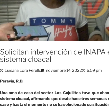
Solicitan intervención de INAPA
sistema cloacal
Luisana Lora Perello
noviembre 14, 2022
6:59 pm
Peravia, R.D.
Una ama de casa del sector Los Cajuilitos tuvo que aban
sistema cloacal, afirmando que desde hace tres semanas no
caso y hasta el momento no se ha solucionado su situació