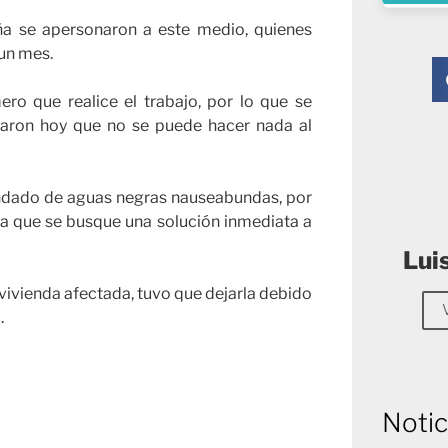
a se apersonaron a este medio, quienes
 un mes.
o que realice el trabajo, por lo que se
taron hoy que no se puede hacer nada al
undado de aguas negras nauseabundas, por
 a que se busque una solución inmediata a
Lui
 vivienda afectada, tuvo que dejarla debido
.
Notic