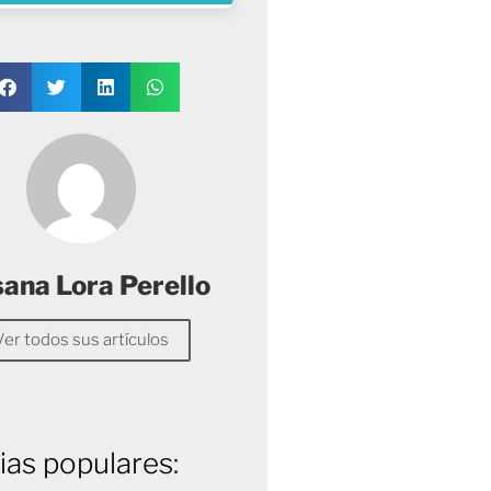
sana Lora Perello
Ver todos sus artículos
ias populares: