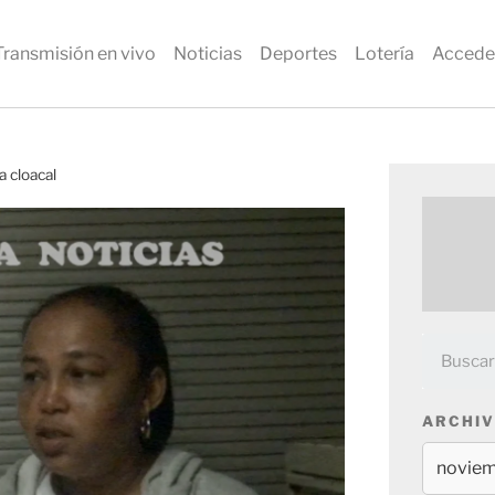
Transmisión en vivo
Noticias
Deportes
Lotería
Accede
a cloacal
ARCHIV