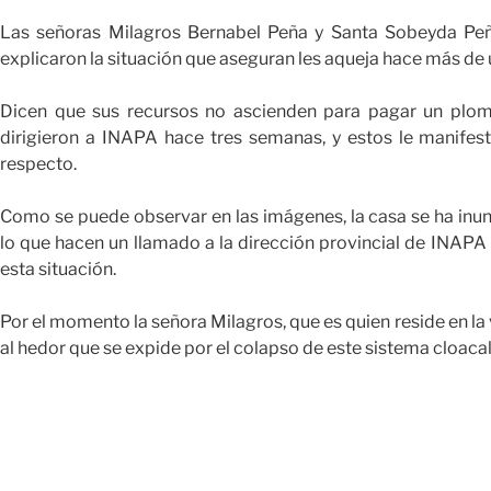
Las señoras Milagros Bernabel Peña y Santa Sobeyda Peñ
explicaron la situación que aseguran les aqueja hace más de
Dicen que sus recursos no ascienden para pagar un plomer
dirigieron a INAPA hace tres semanas, y estos le manifes
respecto.
Como se puede observar en las imágenes, la casa se ha in
lo que hacen un llamado a la dirección provincial de INAPA
esta situación.
Por el momento la señora Milagros, que es quien reside en la
al hedor que se expide por el colapso de este sistema cloacal