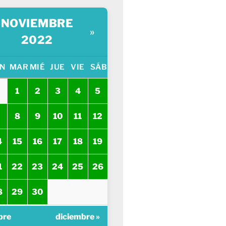
NOVIEMBRE
»
2022
N
MAR
MIÉ
JUE
VIE
SÁB
1
2
3
4
5
8
9
10
11
12
4
15
16
17
18
19
1
22
23
24
25
26
8
29
30
bre
diciembre »