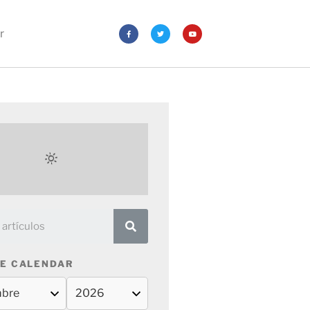
r
E CALENDAR