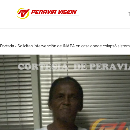
Portada
»
Solicitan intervención de INAPA en casa donde colapsó sistem