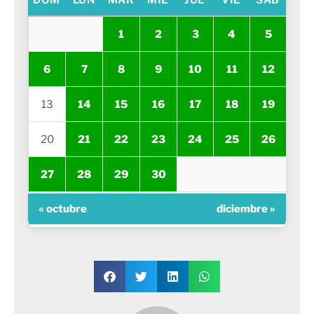
DOM
LUN
MAR
MIÉ
JUE
VIE
SÁB
1
2
3
4
5
6
7
8
9
10
11
12
13
14
15
16
17
18
19
20
21
22
23
24
25
26
27
28
29
30
« octubre
diciembre »