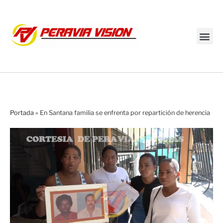
Transmisión en vivo
Portada
»
En Santana familia se enfrenta por repartición de herencia