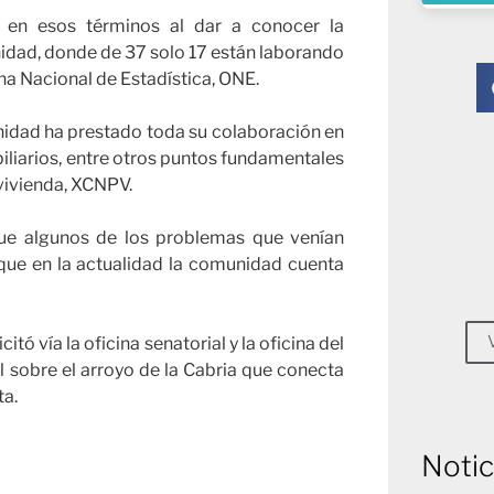
ó en esos términos al dar a conocer la
nidad, donde de 37 solo 17 están laborando
cina Nacional de Estadística, ONE.
nidad ha prestado toda su colaboración en
obiliarios, entre otros puntos fundamentales
 vivienda, XCNPV.
 que algunos de los problemas que venían
que en la actualidad la comunidad cuenta
ó vía la oficina senatorial y la oficina del
l sobre el arroyo de la Cabria que conecta
ta.
Notic