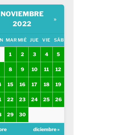
NOVIEMBRE
»
2022
N
MAR
MIÉ
JUE
VIE
SÁB
1
2
3
4
5
8
9
10
11
12
4
15
16
17
18
19
1
22
23
24
25
26
8
29
30
bre
diciembre »