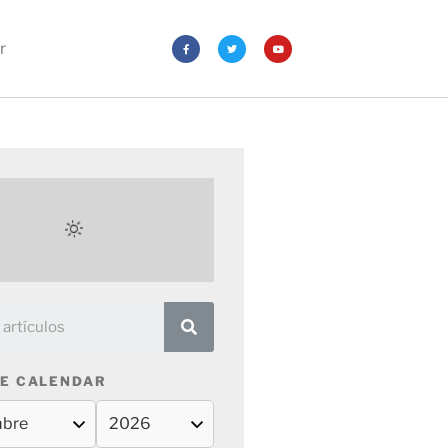
r
E CALENDAR