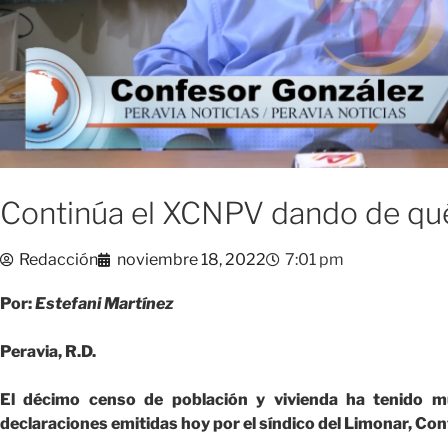
Continúa el XCNPV dando de qué
Redacción
noviembre 18, 2022
7:01 pm
Por:
Estefani Martínez
Peravia, R.D.
El décimo censo de población y vivienda ha tenido m
declaraciones emitidas hoy por el síndico del Limonar, Co