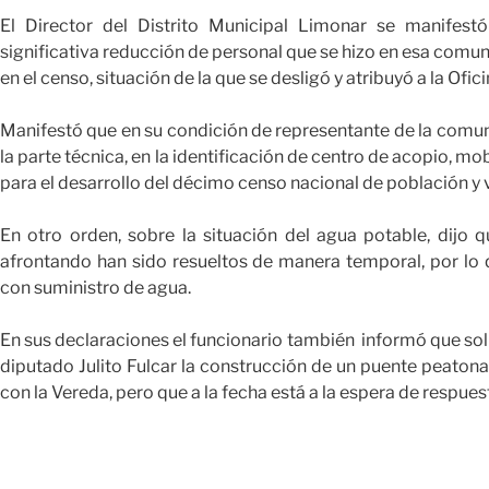
El Director del Distrito Municipal Limonar se manifest
significativa reducción de personal que se hizo en esa comu
en el censo, situación de la que se desligó y atribuyó a la Ofi
Manifestó que en su condición de representante de la comu
la parte técnica, en la identificación de centro de acopio, m
para el desarrollo del décimo censo nacional de población y
En otro orden, sobre la situación del agua potable, dijo
afrontando han sido resueltos de manera temporal, por lo 
con suministro de agua.
En sus declaraciones el funcionario también informó que solicit
diputado Julito Fulcar la construcción de un puente peatona
con la Vereda, pero que a la fecha está a la espera de respues