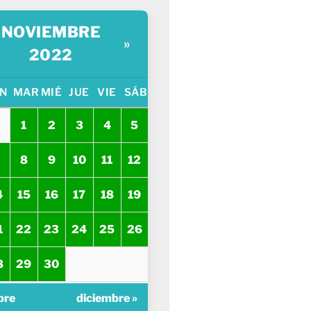
NOVIEMBRE
»
2022
N
MAR
MIÉ
JUE
VIE
SÁB
1
2
3
4
5
8
9
10
11
12
4
15
16
17
18
19
1
22
23
24
25
26
8
29
30
bre
diciembre »