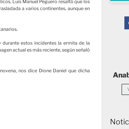
ólicos, Luis Manuel Peguero resaltó que los
trasladada a varios continentes, aunque en
canarios.
durante estos incidentes la ermita de la
imagen actual es más reciente, según señaló
novena, nos dice Dione Daniel que dicha
Anab
Notic