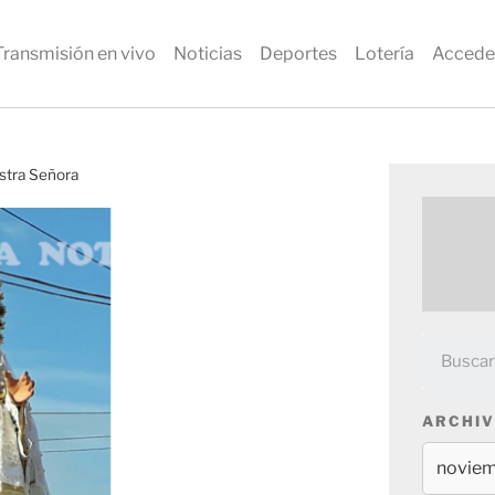
Transmisión en vivo
Noticias
Deportes
Lotería
Accede
estra Señora
ARCHIV