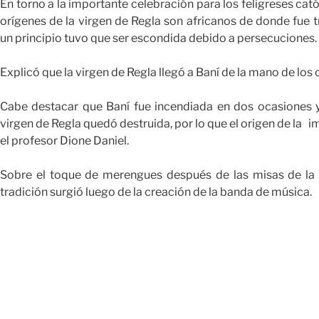
En torno a la importante celebración para los feligreses cat
orígenes de la virgen de Regla son africanos de donde fue 
un principio tuvo que ser escondida debido a persecuciones.
Explicó que la virgen de Regla llegó a Baní de la mano de los 
Cabe destacar que Baní fue incendiada en dos ocasiones y 
virgen de Regla quedó destruida, por lo que el origen de la 
el profesor Dione Daniel.
Sobre el toque de merengues después de las misas de la 
tradición surgió luego de la creación de la banda de música.