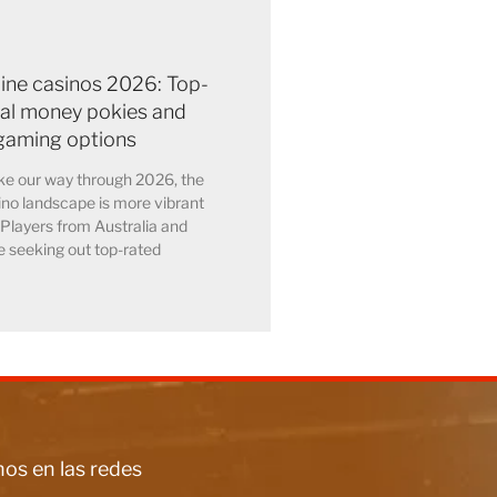
line casinos 2026: Top-
eal money pokies and
gaming options
e our way through 2026, the
ino landscape is more vibrant
 Players from Australia and
 seeking out top-rated
os en las redes