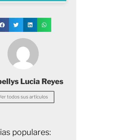
ellys Lucia Reyes
Ver todos sus artículos
ias populares: