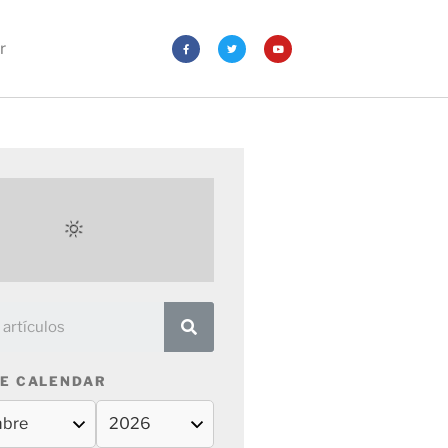
r
E CALENDAR