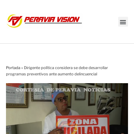
Transmisión en vivo
Portada
»
Dirigente política considera se debe desarrollar
programas preventivos ante aumento delincuencial