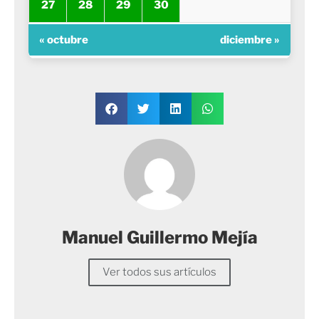
27
28
29
30
« octubre
diciembre »
Manuel Guillermo Mejía
Ver todos sus artículos