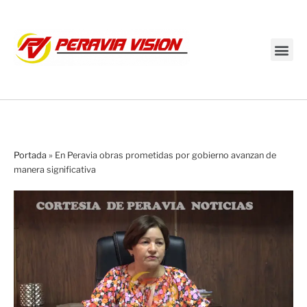
Transmisión en vivo
Portada
»
En Peravia obras prometidas por gobierno avanzan de
manera significativa