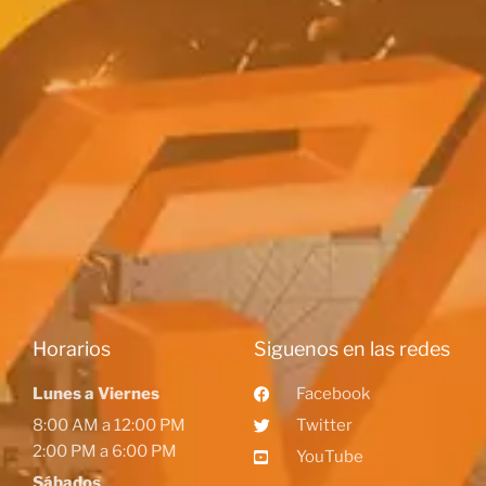
Horarios
Siguenos en las redes
Lunes a Viernes
Facebook
8:00 AM a 12:00 PM
Twitter
2:00 PM a 6:00 PM
YouTube
Sábados