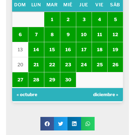
DOM
LUN
MAR
MIÉ
JUE
VIE
SÁB
1
2
3
4
5
6
7
8
9
10
11
12
13
14
15
16
17
18
19
20
21
22
23
24
25
26
27
28
29
30
« octubre
diciembre »