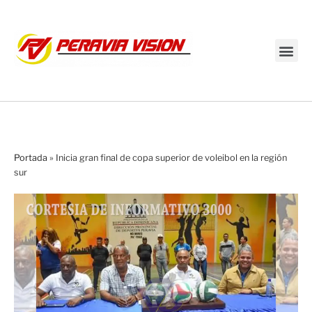
Transmisión en vivo
Portada
»
Inicia gran final de copa superior de voleibol en la región
sur