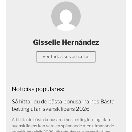
Gisselle Hernández
Ver todos sus artículos
Noticias populares:
Så hittar du de bästa bonusarna hos Bästa
betting utan svensk licens 2026
Att hitta de bästa bonusarna hos bettingföretag utan
svensk licens kan vara en spännande men utmanande
uppgift, speciellt 2026, då utbudet av alternativ ökar.