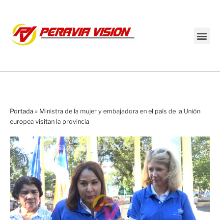
Transmisión en vivo
Portada
»
Ministra de la mujer y embajadora en el país de la Unión
europea visitan la provincia