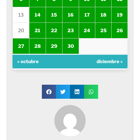
13
14
15
16
17
18
19
20
21
22
23
24
25
26
27
28
29
30
« octubre
diciembre »