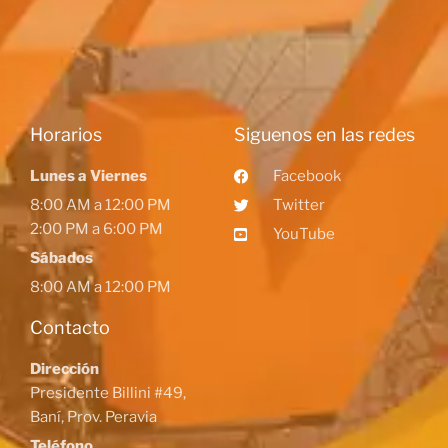
Horarios
Siguenos en las redes
Lunes a Viernes
Facebook
8:00 AM a 12:00 PM
Twitter
2:00 PM a 6:00 PM
YouTube
Sábados
8:00 AM a 12:00 PM
Contacto
Dirección
Presidente Billini #49,
Baní, Prov. Peravia
Teléfono