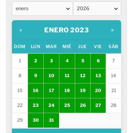
ENERO 2023
«
»
DOM
LUN
MAR
MIÉ
JUE
VIE
SÁB
1
2
3
4
5
6
7
8
9
10
11
12
13
14
15
16
17
18
19
20
21
22
23
24
25
26
27
28
29
30
31