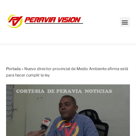
Transmisión en vivo
Portada
»
Nuevo director provincial de Medio Ambiente afirma está
para hacer cumplir la ley