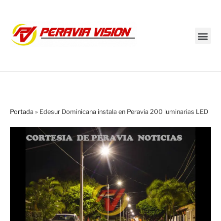
Transmisión en vivo
Portada
»
Edesur Dominicana instala en Peravia 200 luminarias LED