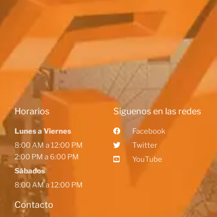
Horarios
Siguenos en las redes
Lunes a Viernes
Facebook
8:00 AM a 12:00 PM
Twitter
2:00 PM a 6:00 PM
YouTube
Sábados
8:00 AM a 12:00 PM
Contacto