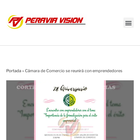
Transmisión en vivo
Portada
»
Cámara de Comercio se reunirá con emprendedores