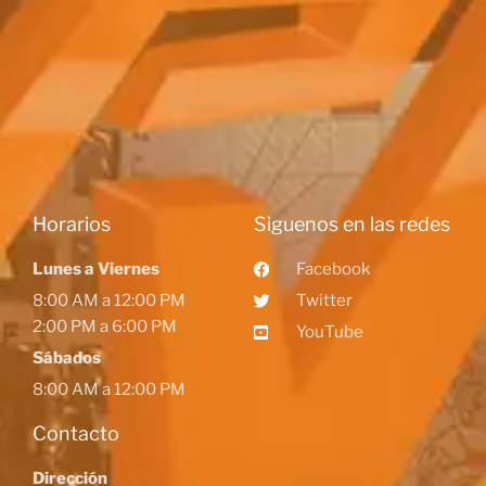
Horarios
Siguenos en las redes
Lunes a Viernes
Facebook
8:00 AM a 12:00 PM
Twitter
2:00 PM a 6:00 PM
YouTube
Sábados
8:00 AM a 12:00 PM
Contacto
Dirección